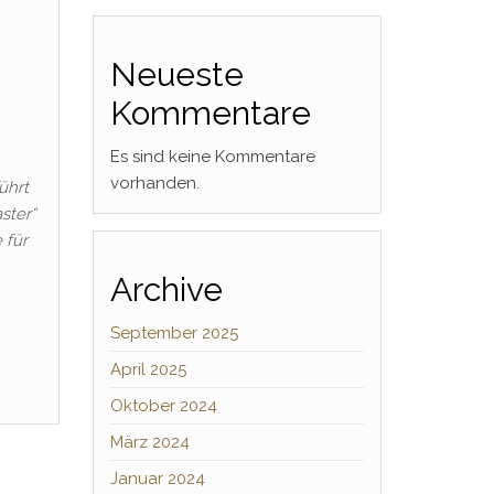
Neueste
Kommentare
Es sind keine Kommentare
vorhanden.
ührt
ster“
 für
Archive
September 2025
April 2025
Oktober 2024
März 2024
Januar 2024