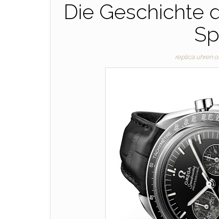
Die Geschichte 
Sp
replica uhren