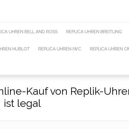
LICA UHREN BELL AND ROSS
REPLICA UHREN BREITLING
UHREN HUBLOT
REPLICA UHREN IWC
REPLICA UHREN 
nline-Kauf von Replik-Uhre
ist legal