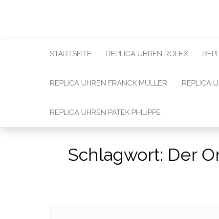
STARTSEITE
REPLICA UHREN ROLEX
REP
REPLICA UHREN FRANCK MULLER
REPLICA 
REPLICA UHREN PATEK PHILIPPE
Schlagwort:
Der O