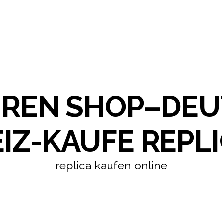
HREN SHOP–DE
IZ-KAUFE REPLI
replica kaufen online