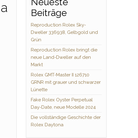
Neueste
ga
Beiträge
Reproduction Rolex Sky-
Dweller 336938, Gelbgold und
Grün
Reproduction Rolex bringt die
neue Land-Dweller auf den
Markt
Rolex GMT-Master II 126710
GRNR mit grauer und schwarzer
Lünette
Fake Rolex Oyster Perpetual
Day-Date, neue Modelle 2024
Die vollständige Geschichte der
Rolex Daytona