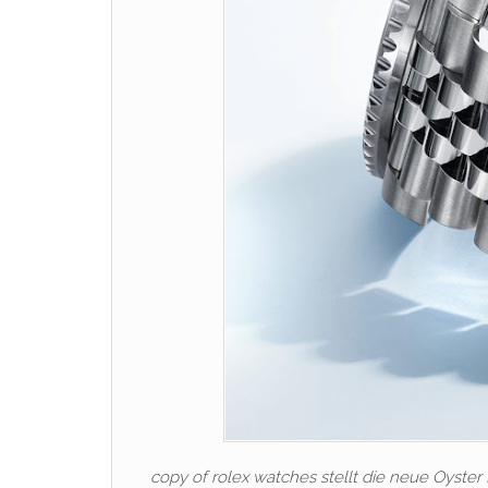
copy of rolex watches stellt die neue Oyste