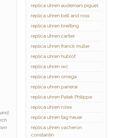
replica uhren audemars piguet
replica uhren bell and ross
replica uhren breitling
replica uhren cartier
replica uhren franck muller
replica uhren hublot
replica uhren iwc
replica uhren omega
replica uhren panerai
replica uhren Patek Philippe
replica uhren rolex
band,
replica uhren tag heuer
rch
inen
replica uhren vacheron
constantin