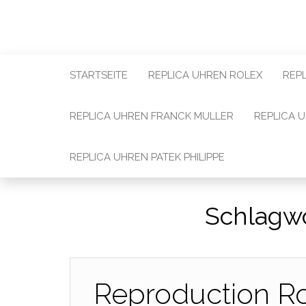
STARTSEITE
REPLICA UHREN ROLEX
REP
REPLICA UHREN FRANCK MULLER
REPLICA 
REPLICA UHREN PATEK PHILIPPE
Schlagw
Reproduction Ro