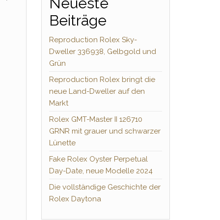
Neueste
Beiträge
Reproduction Rolex Sky-
Dweller 336938, Gelbgold und
Grün
Reproduction Rolex bringt die
neue Land-Dweller auf den
Markt
Rolex GMT-Master II 126710
GRNR mit grauer und schwarzer
Lünette
Fake Rolex Oyster Perpetual
Day-Date, neue Modelle 2024
Die vollständige Geschichte der
Rolex Daytona