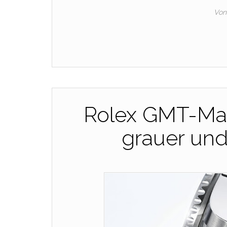
Von
Rolex GMT-Mas
grauer und