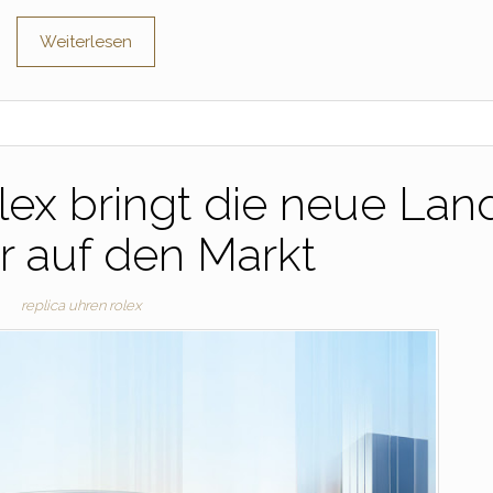
Weiterlesen
ex bringt die neue Lan
r auf den Markt
replica uhren rolex