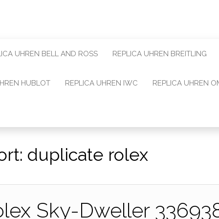
LICA UHREN BELL AND ROSS
REPLICA UHREN BREITLING
UHREN HUBLOT
REPLICA UHREN IWC
REPLICA UHREN 
ort:
duplicate rolex
lex Sky-Dweller 336938