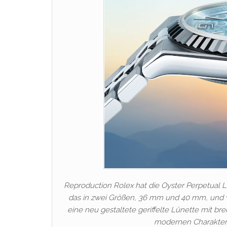
Reproduction Rolex hat die Oyster Perpetual L
das in zwei Größen, 36 mm und 40 mm, und ve
eine neu gestaltete geriffelte Lünette mit br
modernen Charakter v