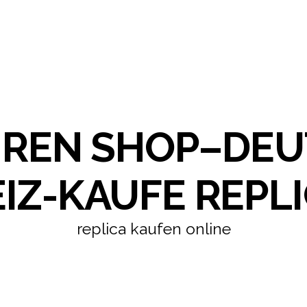
HREN SHOP–DE
IZ-KAUFE REPLI
replica kaufen online