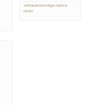
vertrauenswürdige replica
uhren