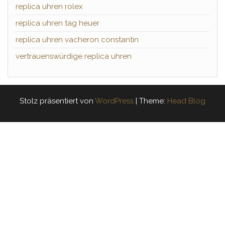
replica uhren rolex
replica uhren tag heuer
replica uhren vacheron constantin
vertrauenswürdige replica uhren
Stolz präsentiert von
WordPress
|
Theme:
Head Blog