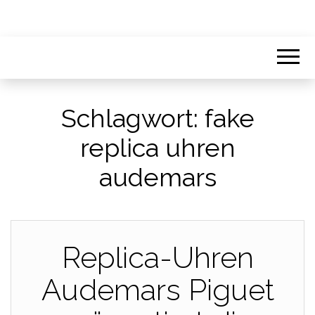
Schlagwort:
fake
replica uhren
audemars
Replica-Uhren
Audemars Piguet