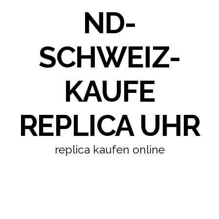
ND-
SCHWEIZ-
KAUFE
REPLICA UHR
replica kaufen online