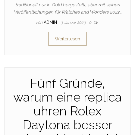
traditionell nur in Gold hergestellt, aber mit seinen
Veröffentlichungen für Watches and Wonders 2022…
Von
ADMIN
3. Januar 2023
0
Weiterlesen
Fünf Gründe,
warum eine replica
uhren Rolex
Daytona besser