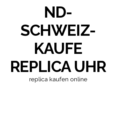
ND-
SCHWEIZ-
KAUFE
REPLICA UHR
replica kaufen online