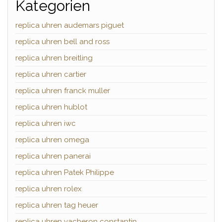
Kategorien
replica uhren audemars piguet
replica uhren bell and ross
replica uhren breitling
replica uhren cartier
replica uhren franck muller
replica uhren hublot
replica uhren iwc
replica uhren omega
replica uhren panerai
replica uhren Patek Philippe
replica uhren rolex
replica uhren tag heuer
replica uhren vacheron constantin