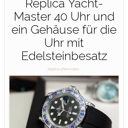
Replica Yacht-
Master 40 Uhr und
ein Gehäuse für die
Uhr mit
Edelsteinbesatz
replica uhren rolex