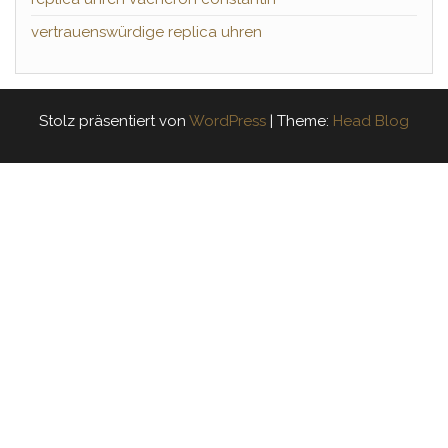
vertrauenswürdige replica uhren
Stolz präsentiert von
WordPress
|
Theme:
Head Blog