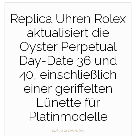
Replica Uhren Rolex
aktualisiert die
Oyster Perpetual
Day-Date 36 und
40, einschließlich
einer geriffelten
Lünette für
Platinmodelle
replica uhren rolex