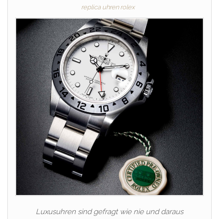
replica uhren rolex
Luxusuhren sind gefragt wie nie und daraus