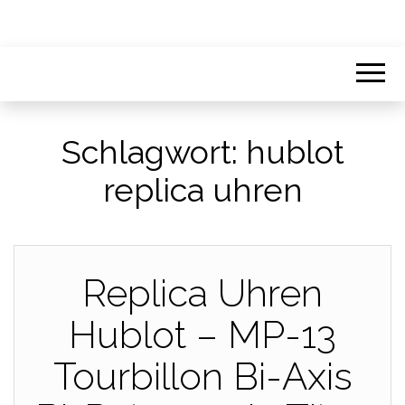
Schlagwort:
hublot
replica uhren
Replica Uhren
Hublot – MP-13
Tourbillon Bi-Axis