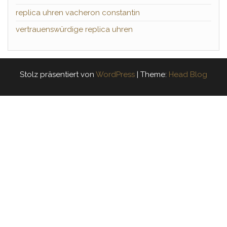
replica uhren vacheron constantin
vertrauenswürdige replica uhren
Stolz präsentiert von
WordPress
|
Theme:
Head Blog