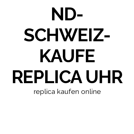
ND-
SCHWEIZ-
KAUFE
REPLICA UHR
replica kaufen online