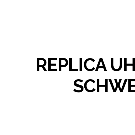
REPLICA U
SCHWE