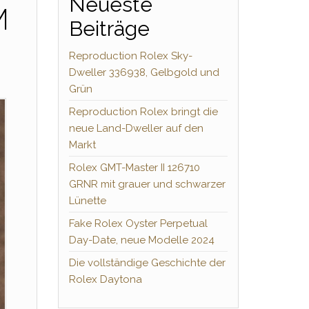
Neueste
M
Beiträge
Reproduction Rolex Sky-
Dweller 336938, Gelbgold und
Grün
Reproduction Rolex bringt die
neue Land-Dweller auf den
Markt
Rolex GMT-Master II 126710
GRNR mit grauer und schwarzer
Lünette
Fake Rolex Oyster Perpetual
Day-Date, neue Modelle 2024
Die vollständige Geschichte der
Rolex Daytona