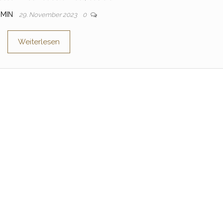
DMIN
29. November 2023
0
Weiterlesen