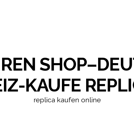
HREN SHOP–DE
IZ-KAUFE REPLI
replica kaufen online