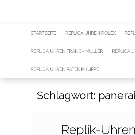
STARTSEITE
REPLICA UHREN ROLEX
REP
REPLICA UHREN FRANCK MULLER
REPLICA 
REPLICA UHREN PATEK PHILIPPE
Schlagwort:
panera
Replik-Uhre