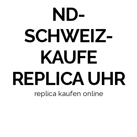
ND-
SCHWEIZ-
KAUFE
REPLICA UHR
replica kaufen online