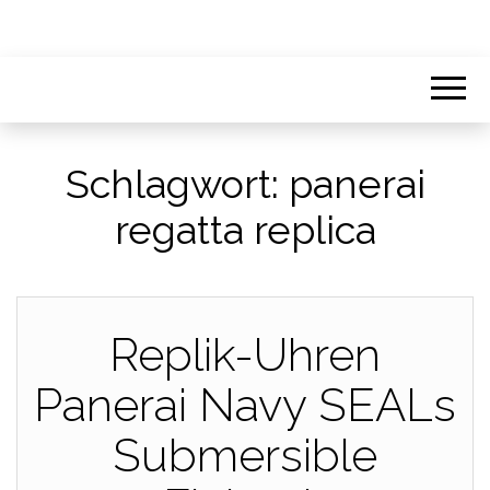
Schlagwort:
panerai
regatta replica
Replik-Uhren
Panerai Navy SEALs
Submersible