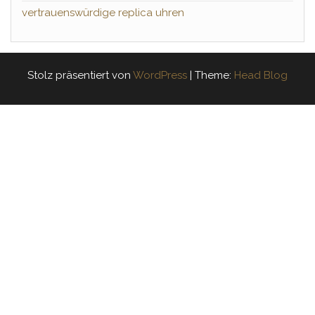
vertrauenswürdige replica uhren
Stolz präsentiert von
WordPress
|
Theme:
Head Blog