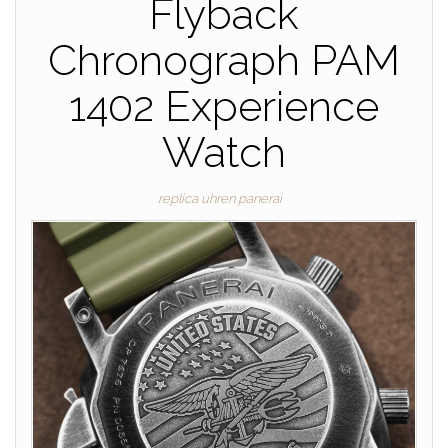
Flyback
Chronograph PAM
1402 Experience
Watch
replica uhren panerai