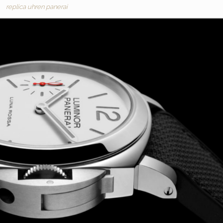
replica uhren panerai