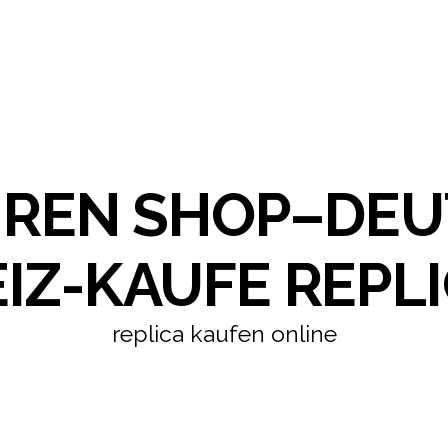
HREN SHOP–DE
IZ-KAUFE REPLI
replica kaufen online