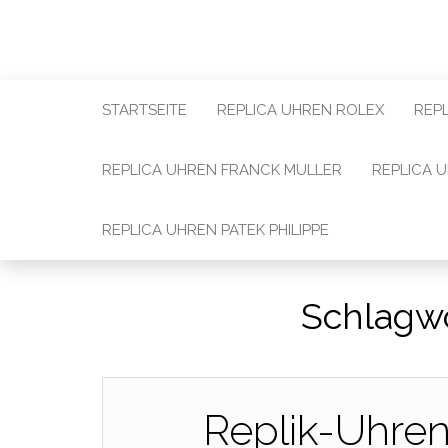
STARTSEITE
REPLICA UHREN ROLEX
REP
REPLICA UHREN FRANCK MULLER
REPLICA 
REPLICA UHREN PATEK PHILIPPE
Schlagw
Replik-Uhre