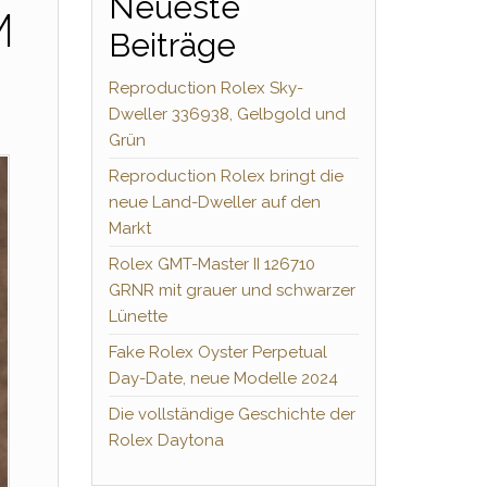
Neueste
M
Beiträge
Reproduction Rolex Sky-
Dweller 336938, Gelbgold und
Grün
Reproduction Rolex bringt die
neue Land-Dweller auf den
Markt
Rolex GMT-Master II 126710
GRNR mit grauer und schwarzer
Lünette
Fake Rolex Oyster Perpetual
Day-Date, neue Modelle 2024
Die vollständige Geschichte der
Rolex Daytona