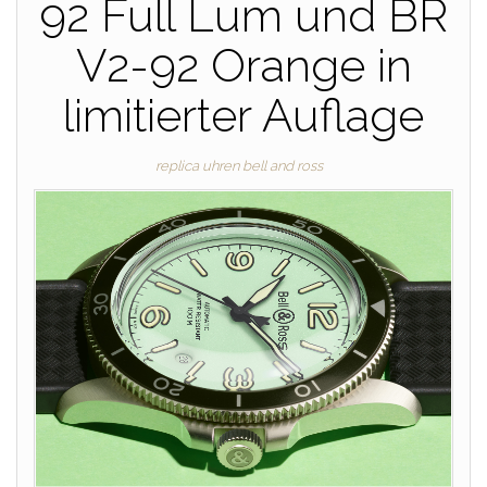
92 Full Lum und BR
V2-92 Orange in
limitierter Auflage
replica uhren bell and ross