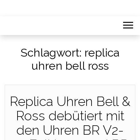
Schlagwort:
replica
uhren bell ross
Replica Uhren Bell &
Ross debütiert mit
den Uhren BR V2-