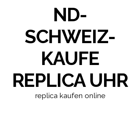
ND-
SCHWEIZ-
KAUFE
REPLICA UHR
replica kaufen online