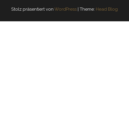
Stolz präsentiert von
WordPress
|
Theme:
Head Blog