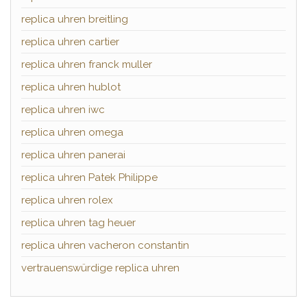
replica uhren breitling
replica uhren cartier
replica uhren franck muller
replica uhren hublot
replica uhren iwc
replica uhren omega
replica uhren panerai
replica uhren Patek Philippe
replica uhren rolex
replica uhren tag heuer
replica uhren vacheron constantin
vertrauenswürdige replica uhren