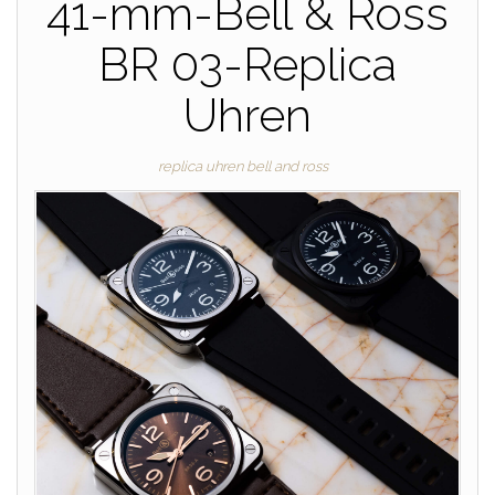
41-mm-Bell & Ross
BR 03-Replica
Uhren
replica uhren bell and ross