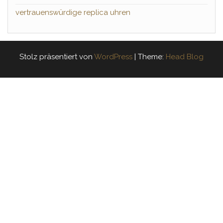
vertrauenswürdige replica uhren
Stolz präsentiert von
WordPress
|
Theme:
Head Blog