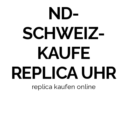
ND-
SCHWEIZ-
KAUFE
REPLICA UHR
replica kaufen online