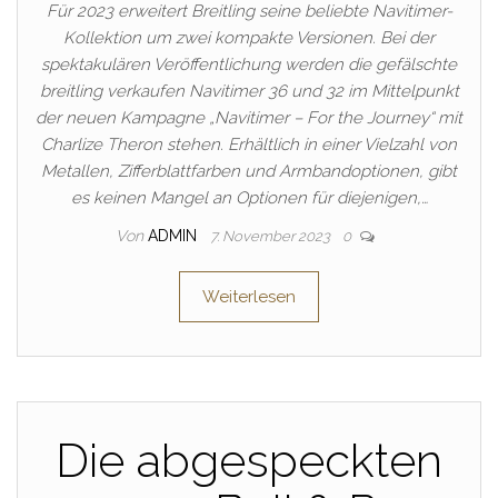
Für 2023 erweitert Breitling seine beliebte Navitimer-
Kollektion um zwei kompakte Versionen. Bei der
spektakulären Veröffentlichung werden die gefälschte
breitling verkaufen Navitimer 36 und 32 im Mittelpunkt
der neuen Kampagne „Navitimer – For the Journey“ mit
Charlize Theron stehen. Erhältlich in einer Vielzahl von
Metallen, Zifferblattfarben und Armbandoptionen, gibt
es keinen Mangel an Optionen für diejenigen,…
Von
ADMIN
7. November 2023
0
Weiterlesen
Die abgespeckten