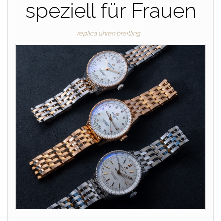
speziell für Frauen
replica uhren breitling