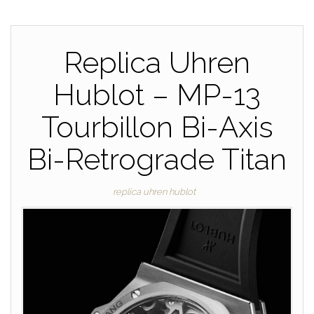
Replica Uhren
Hublot – MP-13
Tourbillon Bi-Axis
Bi-Retrograde Titan
replica uhren hublot