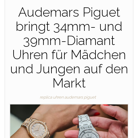
Audemars Piguet
bringt 34mm- und
39mm-Diamant
Uhren für Mädchen
und Jungen auf den
Markt
replica uhren audemars piguet