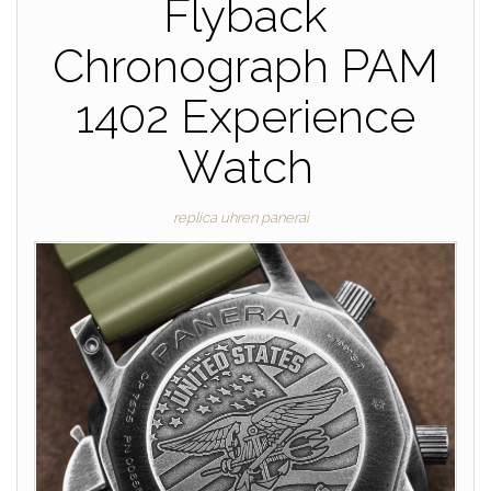
Flyback
Chronograph PAM
1402 Experience
Watch
replica uhren panerai