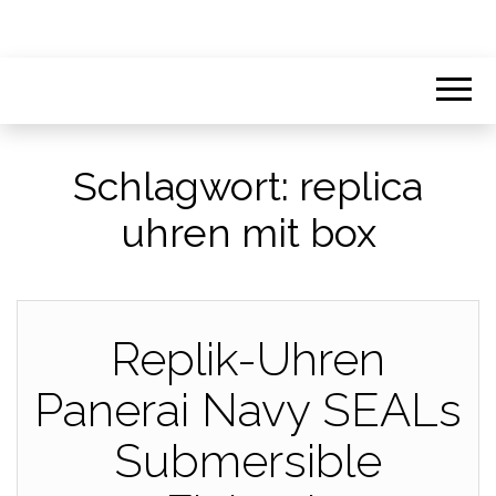
Schlagwort:
replica
uhren mit box
Replik-Uhren
Panerai Navy SEALs
Submersible