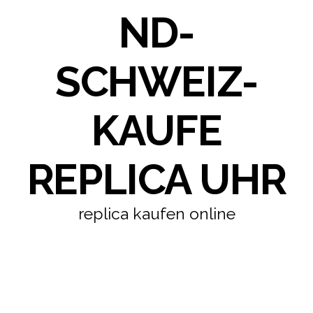
ND-
SCHWEIZ-
KAUFE
REPLICA UHR
replica kaufen online