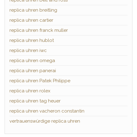
replica uhren bell and ross
replica uhren breitling
replica uhren cartier
replica uhren franck muller
replica uhren hublot
replica uhren iwc
replica uhren omega
replica uhren panerai
replica uhren Patek Philippe
replica uhren rolex
replica uhren tag heuer
replica uhren vacheron constantin
vertrauenswürdige replica uhren