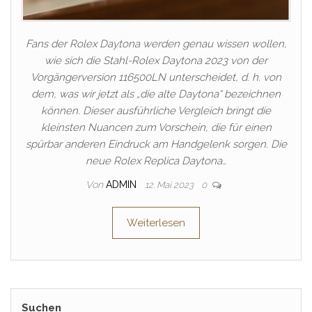
Fans der Rolex Daytona werden genau wissen wollen,
wie sich die Stahl-Rolex Daytona 2023 von der
Vorgängerversion 116500LN unterscheidet, d. h. von
dem, was wir jetzt als „die alte Daytona“ bezeichnen
können. Dieser ausführliche Vergleich bringt die
kleinsten Nuancen zum Vorschein, die für einen
spürbar anderen Eindruck am Handgelenk sorgen. Die
neue Rolex Replica Daytona…
Von
ADMIN
12. Mai 2023
0
Weiterlesen
Suchen