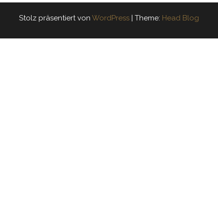
Stolz präsentiert von
WordPress
|
Theme:
Head Blog