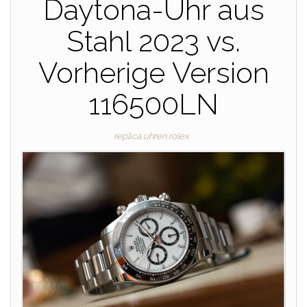
Daytona-Uhr aus
Stahl 2023 vs.
Vorherige Version
116500LN
replica uhren rolex