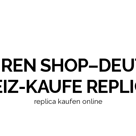
HREN SHOP–DE
IZ-KAUFE REPLI
replica kaufen online