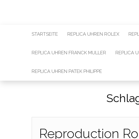
STARTSEITE
REPLICA UHREN ROLEX
REP
REPLICA UHREN FRANCK MULLER
REPLICA 
REPLICA UHREN PATEK PHILIPPE
Schla
Reproduction Rol