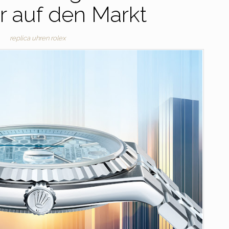
r auf den Markt
replica uhren rolex