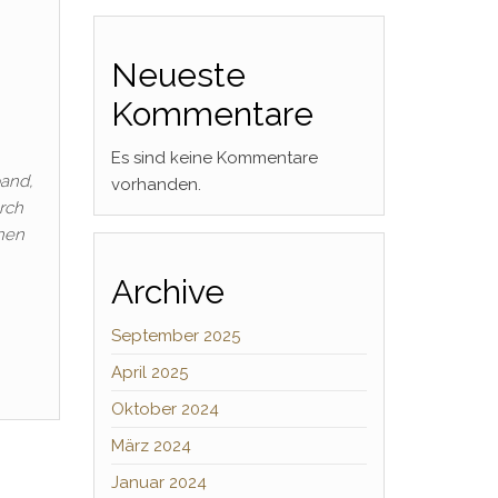
Neueste
Kommentare
Es sind keine Kommentare
band,
vorhanden.
rch
inen
Archive
September 2025
April 2025
Oktober 2024
März 2024
Januar 2024