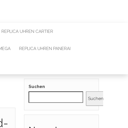
REPLICA UHREN CARTIER
OMEGA
REPLICA UHREN PANERAI
Suchen
Suchen
d-