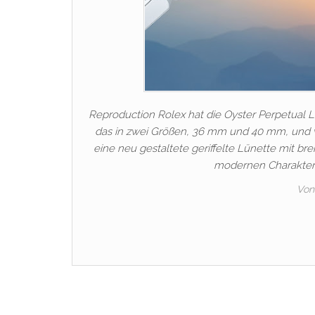
Reproduction Rolex hat die Oyster Perpetual L
das in zwei Größen, 36 mm und 40 mm, und ve
eine neu gestaltete geriffelte Lünette mit br
modernen Charakter v
Von