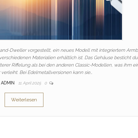
and-Dweller vorgestellt, ein neues Modell mit integriertem Arm
rschiedenen Materialien erhältlich ist. Das Gehäuse besticht du
eiterer Riffelung als bei den anderen Classic-Modellen, was ihm e
erleiht. Bei Edelmetallversionen kann sie…
ADMIN
11. April 2025
0
Weiterlesen