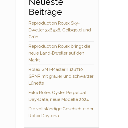
Neueste
Beiträge
Reproduction Rolex Sky-
Dweller 336938, Gelbgold und
Grün
Reproduction Rolex bringt die
neue Land-Dweller auf den
Markt
Rolex GMT-Master II 126710
GRNR mit grauer und schwarzer
Lünette
Fake Rolex Oyster Perpetual
Day-Date, neue Modelle 2024
Die vollständige Geschichte der
Rolex Daytona