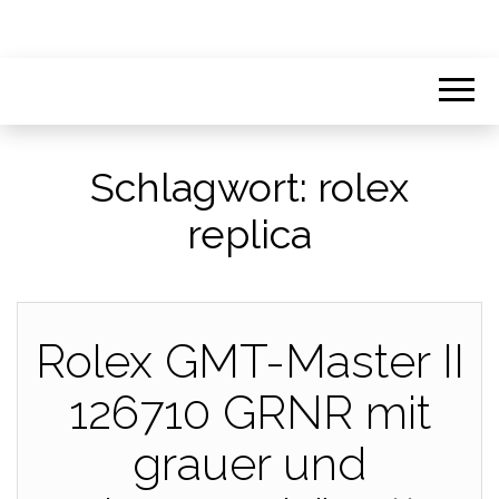
Schlagwort:
rolex
replica​
Rolex GMT-Master II
126710 GRNR mit
grauer und