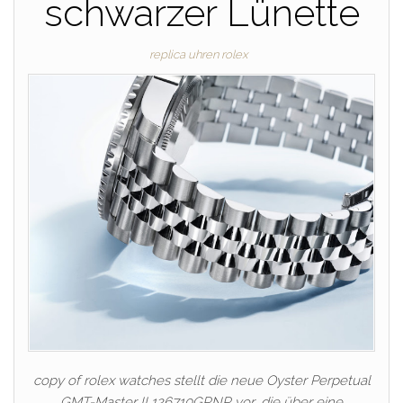
schwarzer Lünette
replica uhren rolex
copy of rolex watches stellt die neue Oyster Perpetual
GMT-Master II 126710GRNR vor, die über eine