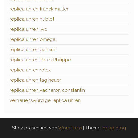
replica uhren franck muller
replica uhren hublot
replica uhren iwc
replica uhren omega
replica uhren panerai
replica uhren Patek Philippe
replica uhren rolex
replica uhren tag heuer
replica uhren vacheron constantin
vertrauenswürdige replica uhren
Stolz präsentiert von
WordPress
|
Theme:
Head Blog