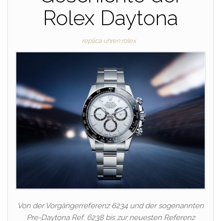
Rolex Daytona
replica uhren rolex
Von der Vorgängerreferenz 6234 und der sogenannten
Pre-Daytona Ref. 6238 bis zur neuesten Referenz