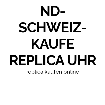
ND-
SCHWEIZ-
KAUFE
REPLICA UHR
replica kaufen online