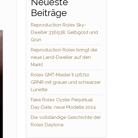
Neueste
Beiträge
Reproduction Rolex Sky-
Dweller 336938, Gelbgold und
Grün
Reproduction Rolex bringt die
neue Land-Dweller auf den
Markt
Rolex GMT-Master II 126710
GRNR mit grauer und schwarzer
Lünette
Fake Rolex Oyster Perpetual
Day-Date, neue Modelle 2024
Die vollständige Geschichte der
Rolex Daytona