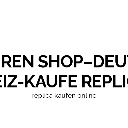
HREN SHOP–DE
IZ-KAUFE REPLI
replica kaufen online