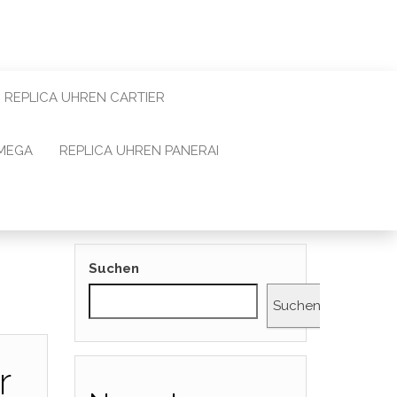
REPLICA UHREN CARTIER
OMEGA
REPLICA UHREN PANERAI
Suchen
Suchen
r