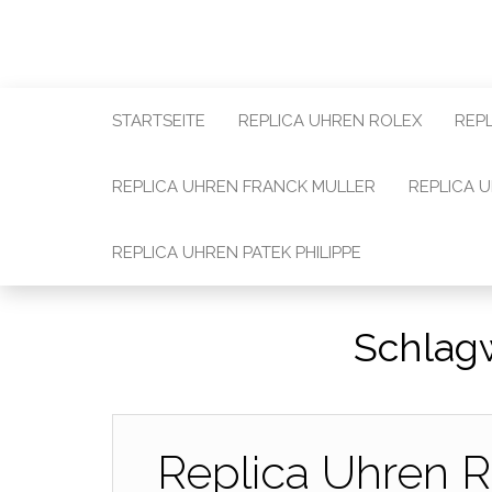
STARTSEITE
REPLICA UHREN ROLEX
REP
REPLICA UHREN FRANCK MULLER
REPLICA 
REPLICA UHREN PATEK PHILIPPE
Schlag
Replica Uhren R