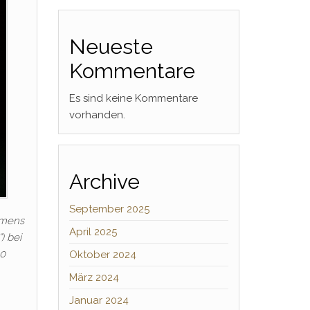
Neueste
Kommentare
Es sind keine Kommentare
vorhanden.
Archive
September 2025
amens
April 2025
) bei
00
Oktober 2024
März 2024
Januar 2024