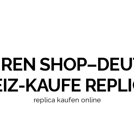
HREN SHOP–DE
IZ-KAUFE REPLI
replica kaufen online