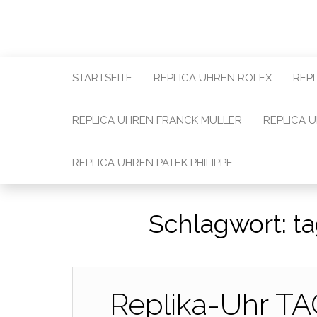
STARTSEITE
REPLICA UHREN ROLEX
REP
REPLICA UHREN FRANCK MULLER
REPLICA 
REPLICA UHREN PATEK PHILIPPE
Schlagwort:
t
Replika-Uhr TA