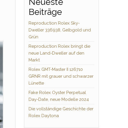
Neueste
Beiträge
Reproduction Rolex Sky-
Dweller 336938, Gelbgold und
Grün
Reproduction Rolex bringt die
neue Land-Dweller auf den
Markt
Rolex GMT-Master II 126710
GRNR mit grauer und schwarzer
Lünette
Fake Rolex Oyster Perpetual
Day-Date, neue Modelle 2024
Die vollständige Geschichte der
Rolex Daytona