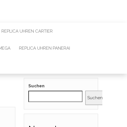
REPLICA UHREN CARTIER
OMEGA
REPLICA UHREN PANERAI
Suchen
Suchen
a