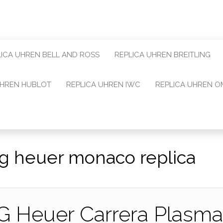
LICA UHREN BELL AND ROSS
REPLICA UHREN BREITLING
UHREN HUBLOT
REPLICA UHREN IWC
REPLICA UHREN 
ag heuer monaco replica
G Heuer Carrera Plasm