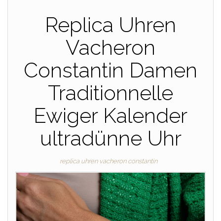
Replica Uhren
Vacheron
Constantin Damen
Traditionnelle
Ewiger Kalender
ultradünne Uhr
replica uhren vacheron constantin