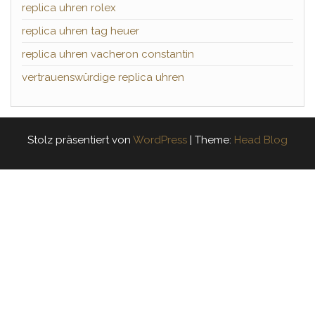
replica uhren rolex
replica uhren tag heuer
replica uhren vacheron constantin
vertrauenswürdige replica uhren
Stolz präsentiert von
WordPress
|
Theme:
Head Blog