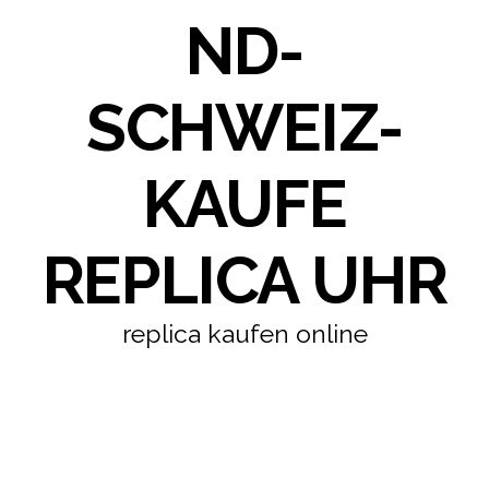
ND-
SCHWEIZ-
KAUFE
REPLICA UHR
replica kaufen online