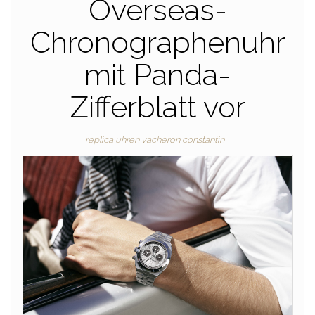
Overseas-
Chronographenuhr
mit Panda-
Zifferblatt vor
replica uhren vacheron constantin