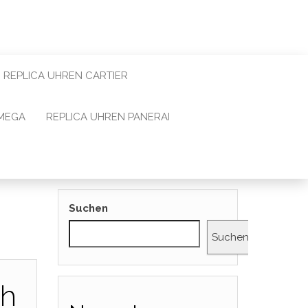
REPLICA UHREN CARTIER
OMEGA
REPLICA UHREN PANERAI
Suchen
n
Suchen
ph