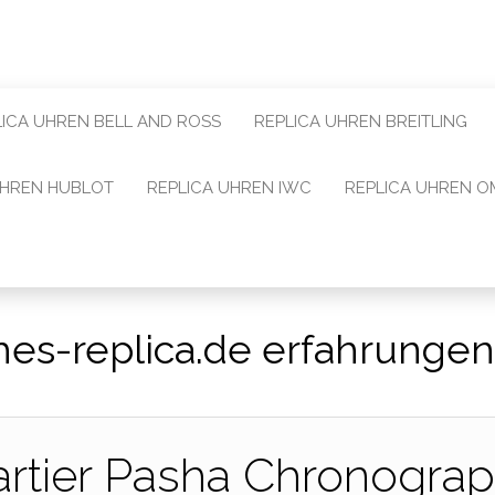
LICA UHREN BELL AND ROSS
REPLICA UHREN BREITLING
UHREN HUBLOT
REPLICA UHREN IWC
REPLICA UHREN 
es-replica.de erfahrunge
artier Pasha Chronogra