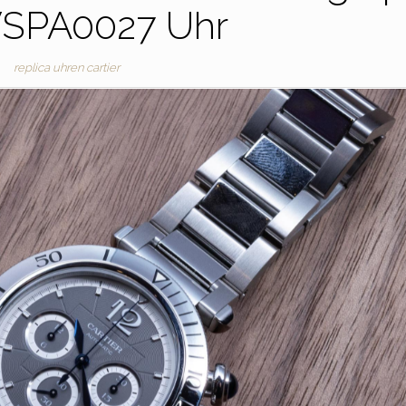
SPA0027 Uhr
replica uhren cartier