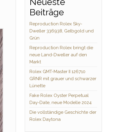
Neueste
Beiträge
Reproduction Rolex Sky-
Dweller 336938, Gelbgold und
Grün
Reproduction Rolex bringt die
neue Land-Dweller auf den
Markt
Rolex GMT-Master II 126710
GRNR mit grauer und schwarzer
Lünette
Fake Rolex Oyster Perpetual
Day-Date, neue Modelle 2024
Die vollständige Geschichte der
Rolex Daytona