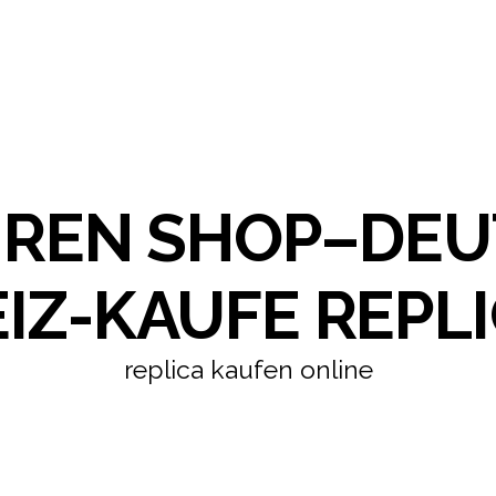
HREN SHOP–DE
IZ-KAUFE REPLI
replica kaufen online