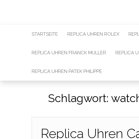
STARTSEITE
REPLICA UHREN ROLEX
REP
REPLICA UHREN FRANCK MULLER
REPLICA 
REPLICA UHREN PATEK PHILIPPE
Schlagwort:
watch
Replica Uhren C