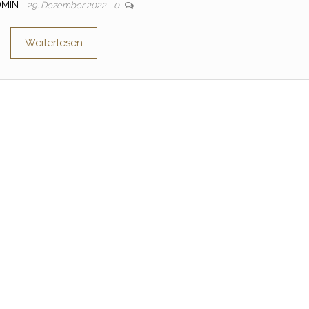
DMIN
29. Dezember 2022
0
Weiterlesen