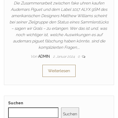
Die Zusammenarbeit zwischen fake uhren kaufen
Audemars Piguet und dem Label 1017 ALYX 9SM des
amerikanischen Designers Matthew Williams scheint
bei seiner Zielgruppe den Status eines Sammlerstücks
– sagen wir Grals – zu erlangen. Wer das ist und, was
noch wichtiger ist, welche Auswirkungen es auf
audemars piguet fälschung haben könnte, sind die
komplizierten Fragen,…
Von
ADMIN
2. Januar 2024
0
Weiterlesen
Suchen
Suchen