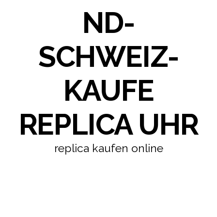
ND-
SCHWEIZ-
KAUFE
REPLICA UHR
replica kaufen online