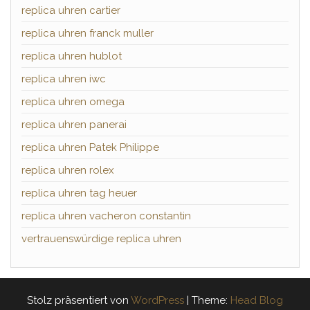
replica uhren cartier
replica uhren franck muller
replica uhren hublot
replica uhren iwc
replica uhren omega
replica uhren panerai
replica uhren Patek Philippe
replica uhren rolex
replica uhren tag heuer
replica uhren vacheron constantin
vertrauenswürdige replica uhren
Stolz präsentiert von
WordPress
|
Theme:
Head Blog