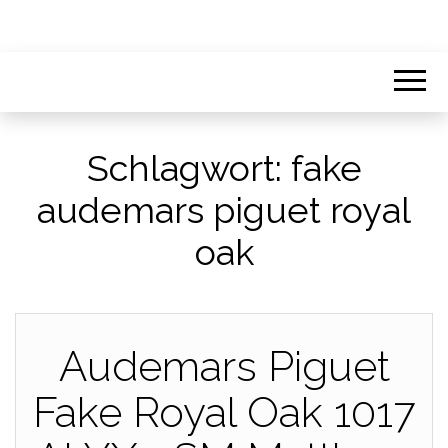
Schlagwort:
fake
audemars piguet royal
oak
Audemars Piguet
Fake Royal Oak 1017