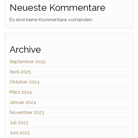
Neueste Kommentare
Es sind keine Kommentare vorhanden.
Archive
September 2025
April 2025
Oktober 2024
März 2024
Januar 2024
November 2023
Juli 2023
Juni 2023