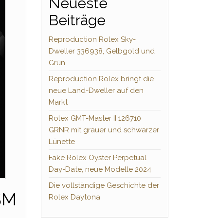
Neueste
Beiträge
Reproduction Rolex Sky-
Dweller 336938, Gelbgold und
Grün
Reproduction Rolex bringt die
neue Land-Dweller auf den
Markt
Rolex GMT-Master II 126710
GRNR mit grauer und schwarzer
Lünette
Fake Rolex Oyster Perpetual
Day-Date, neue Modelle 2024
Die vollständige Geschichte der
SM
Rolex Daytona