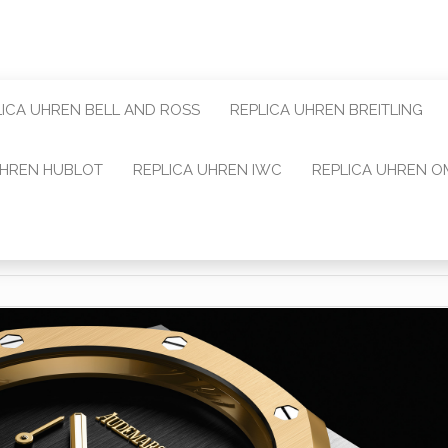
LICA UHREN BELL AND ROSS
REPLICA UHREN BREITLING
UHREN HUBLOT
REPLICA UHREN IWC
REPLICA UHREN 