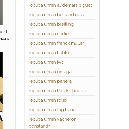
replica uhren audemars piguet
replica uhren bell and ross
replica uhren breitling
ckt.
replica uhren cartier
mars
replica uhren franck muller
replica uhren hublot
replica uhren iwc
replica uhren omega
replica uhren panerai
replica uhren Patek Philippe
replica uhren rolex
replica uhren tag heuer
replica uhren vacheron
constantin