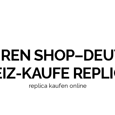
HREN SHOP–DE
IZ-KAUFE REPLI
replica kaufen online