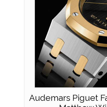
Audemars Piguet F