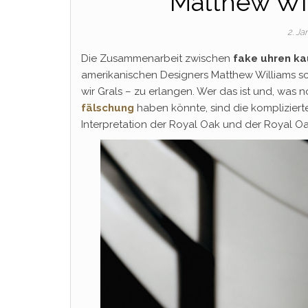
Matthew Wi
2. J
Die Zusammenarbeit zwischen
fake uhren k
amerikanischen Designers Matthew Williams sc
wir Grals – zu erlangen. Wer das ist und, was 
fälschung
haben könnte, sind die komplizierte
Interpretation der Royal Oak und der Royal Oa