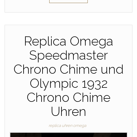
Replica Omega
Speedmaster
Chrono Chime und
Olympic 1932
Chrono Chime
Uhren
replica uhren omega