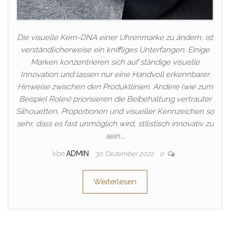
Die visuelle Kern-DNA einer Uhrenmarke zu ändern, ist
verständlicherweise ein kniffliges Unterfangen. Einige
Marken konzentrieren sich auf ständige visuelle
Innovation und lassen nur eine Handvoll erkennbarer
Hinweise zwischen den Produktlinien. Andere (wie zum
Beispiel Rolex) priorisieren die Beibehaltung vertrauter
Silhouetten, Proportionen und visueller Kennzeichen so
sehr, dass es fast unmöglich wird, stilistisch innovativ zu
sein.…
Von
ADMIN
30. Dezember 2022
0
Weiterlesen