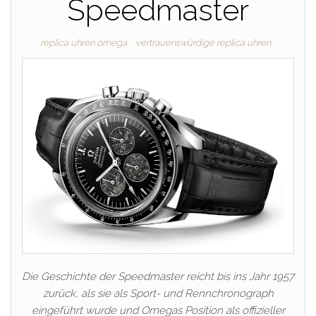
Speedmaster
replica uhren omega
vertrauenswürdige replica uhren
Die Geschichte der Speedmaster reicht bis ins Jahr 1957
zurück, als sie als Sport- und Rennchronograph
eingeführt wurde und Omegas Position als offizieller