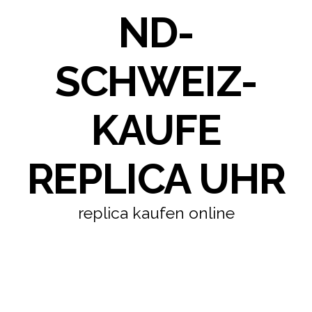
ND-
SCHWEIZ-
KAUFE
REPLICA UHR
replica kaufen online