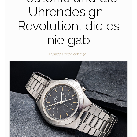
Uhrendesign-
Revolution, die es
nie gab
replica uhren omega