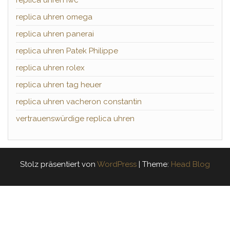
replica uhren iwc
replica uhren omega
replica uhren panerai
replica uhren Patek Philippe
replica uhren rolex
replica uhren tag heuer
replica uhren vacheron constantin
vertrauenswürdige replica uhren
Stolz präsentiert von
WordPress
|
Theme:
Head Blog