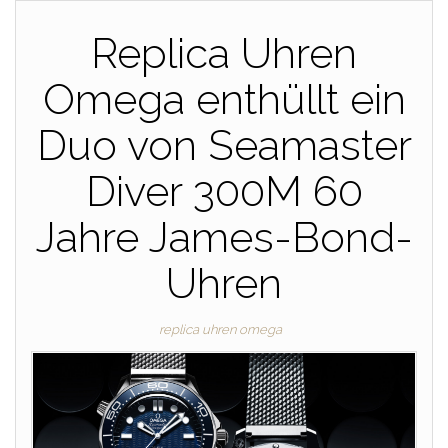
Replica Uhren
Omega enthüllt ein
Duo von Seamaster
Diver 300M 60
Jahre James-Bond-
Uhren
replica uhren omega