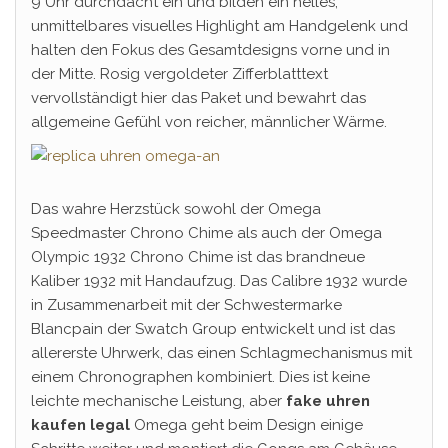
9 Uhr durchdacht ein und bilden ein helles,
unmittelbares visuelles Highlight am Handgelenk und
halten den Fokus des Gesamtdesigns vorne und in
der Mitte. Rosig vergoldeter Zifferblatttext
vervollständigt hier das Paket und bewahrt das
allgemeine Gefühl von reicher, männlicher Wärme.
Das wahre Herzstück sowohl der Omega
Speedmaster Chrono Chime als auch der Omega
Olympic 1932 Chrono Chime ist das brandneue
Kaliber 1932 mit Handaufzug. Das Calibre 1932 wurde
in Zusammenarbeit mit der Schwestermarke
Blancpain der Swatch Group entwickelt und ist das
allererste Uhrwerk, das einen Schlagmechanismus mit
einem Chronographen kombiniert. Dies ist keine
leichte mechanische Leistung, aber
fake uhren
kaufen legal
Omega geht beim Design einige