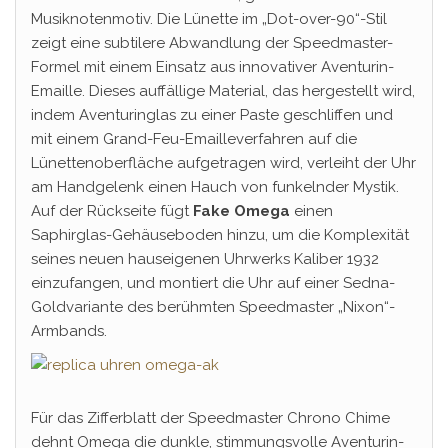
Musiknotenmotiv. Die Lünette im „Dot-over-90“-Stil
zeigt eine subtilere Abwandlung der Speedmaster-
Formel mit einem Einsatz aus innovativer Aventurin-
Emaille. Dieses auffällige Material, das hergestellt wird,
indem Aventuringlas zu einer Paste geschliffen und
mit einem Grand-Feu-Emailleverfahren auf die
Lünettenoberfläche aufgetragen wird, verleiht der Uhr
am Handgelenk einen Hauch von funkelnder Mystik.
Auf der Rückseite fügt
Fake Omega
einen
Saphirglas-Gehäuseboden hinzu, um die Komplexität
seines neuen hauseigenen Uhrwerks Kaliber 1932
einzufangen, und montiert die Uhr auf einer Sedna-
Goldvariante des berühmten Speedmaster „Nixon“-
Armbands.
Für das Zifferblatt der Speedmaster Chrono Chime
dehnt Omega die dunkle, stimmungsvolle Aventurin-