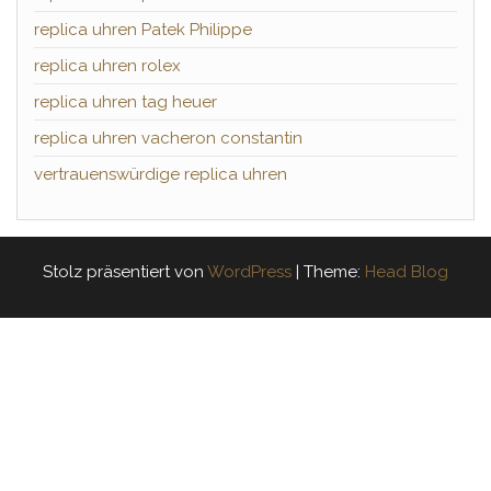
replica uhren Patek Philippe
replica uhren rolex
replica uhren tag heuer
replica uhren vacheron constantin
vertrauenswürdige replica uhren
Stolz präsentiert von
WordPress
|
Theme:
Head Blog