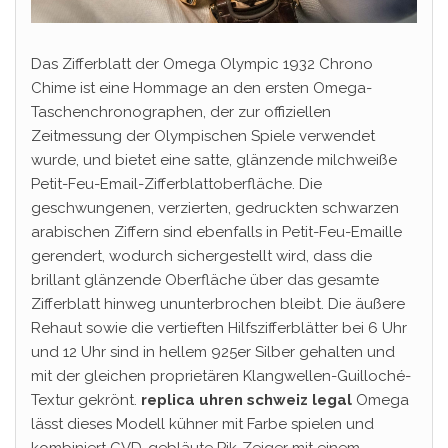
Das Zifferblatt der Omega Olympic 1932 Chrono
Chime ist eine Hommage an den ersten Omega-
Taschenchronographen, der zur offiziellen
Zeitmessung der Olympischen Spiele verwendet
wurde, und bietet eine satte, glänzende milchweiße
Petit-Feu-Email-Zifferblattoberfläche. Die
geschwungenen, verzierten, gedruckten schwarzen
arabischen Ziffern sind ebenfalls in Petit-Feu-Emaille
gerendert, wodurch sichergestellt wird, dass die
brillant glänzende Oberfläche über das gesamte
Zifferblatt hinweg ununterbrochen bleibt. Die äußere
Rehaut sowie die vertieften Hilfszifferblätter bei 6 Uhr
und 12 Uhr sind in hellem 925er Silber gehalten und
mit der gleichen proprietären Klangwellen-Guilloché-
Textur gekrönt.
replica uhren schweiz legal
Omega
lässt dieses Modell kühner mit Farbe spielen und