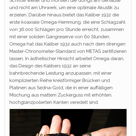
Schritte weiter und montiert die Gongs am Gehäuse
und nicht am Uhrwerk, um eine optimale Akustik zu
erzielen. Darüber hinaus bietet das Kaliber 1932 die
erste koaxiale Omega-Hemmung, die eine Schlagzahl
von 36.000 Schlägen pro Stunde erreicht, zusammen
mit einer soliden Gangreserve von 60 Stunden.
Omega hat das Kaliber 1932 auch nach dem strengen
Master-Chronometer-Standard von METAS zertifizieren
lassen. In ästhetischer Hinsicht arbeitet Omega daran,
das Design des Kalibers 1932 an seine
bahnbrechende Leistung anzupassen, mit einer
komplizierten Reihe kreisförmiger Brücken und
Platinen aus Sedna-Gold, die in einer auffälligen
Mischung aus mattem Zuckerguss mit erhöhten,
hochglanzpolierten Kanten veredelt sind.