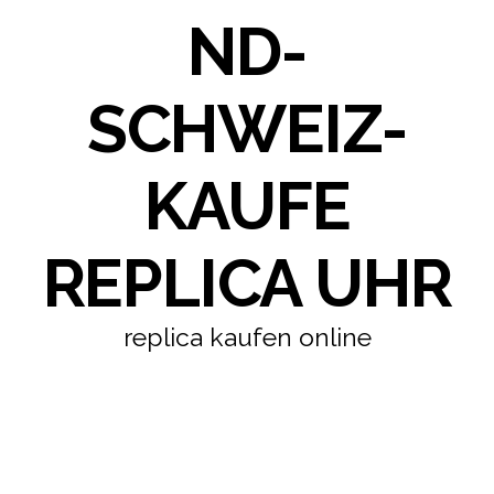
ND-
SCHWEIZ-
KAUFE
REPLICA UHR
replica kaufen online