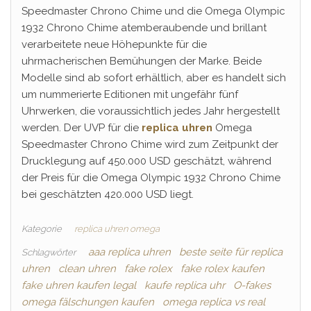
Speedmaster Chrono Chime und die Omega Olympic
1932 Chrono Chime atemberaubende und brillant
verarbeitete neue Höhepunkte für die
uhrmacherischen Bemühungen der Marke. Beide
Modelle sind ab sofort erhältlich, aber es handelt sich
um nummerierte Editionen mit ungefähr fünf
Uhrwerken, die voraussichtlich jedes Jahr hergestellt
werden. Der UVP für die
replica uhren
Omega
Speedmaster Chrono Chime wird zum Zeitpunkt der
Drucklegung auf 450.000 USD geschätzt, während
der Preis für die Omega Olympic 1932 Chrono Chime
bei geschätzten 420.000 USD liegt.
Kategorie
replica uhren omega
aaa replica uhren
beste seite für replica
Schlagwörter
uhren
clean uhren
fake rolex
fake rolex kaufen
fake uhren kaufen legal
kaufe replica uhr
O-fakes
omega fälschungen kaufen
omega replica vs real