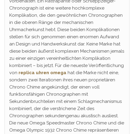
vorbehalten. Ein Rattrapante oder Schleppzeiger-
Chronograph ist eine weitere hochkomplexe
Komplikation, die den gewöhnlichen Chronographen
in die oberen Ränge der mechanischen
Uhrmacherkunst hebt. Diese beiden Komplikationen
stellen für sich genommen einen enormen Aufwand
an Design und Handwerkskunst dar. Keine Marke hat
diese beiden äußerst komplexen Mechanismen jemals
zu einer einzigen vereinheitlichten Komplikation
kombiniert – bis jetzt. Für die neueste Veröffentlichung
von
replica uhren omega
hat die Marke nicht eine,
sondern zwei Iterationen ihres neuen proprietären
Chrono Chime angekündigt, der einen voll
funktionsfähigen Chronographen mit
Sekundenbruchteilen mit einem Schlagmechanismus
kombiniert, der die verstrichene Zeit des
Chronographen sekundengenau akustisch ausliest.
Die neue Omega Speedmaster Chrono Chime und die
Omega Olympic 1932 Chrono Chime repräsentieren