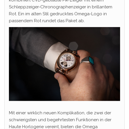
kombiniert CVD-gebläute Pik-Zeiger mit einem
Schleppzeiger-Chronographenzeiger in brillantem
Rot. Ein im alten Stil gedrucktes Omega-Logo in
passendem Rot rundet das Paket ab.
Mit einer wirklich neuen Komplikation, die zwei der
schwierigsten und begehrtesten Funktionen in der
Haute Horlogerie vereint, bieten die Omega