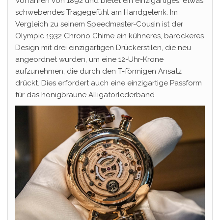
Vorfahren von 1892 und bietet ein einzigartiges, etwas
schwebendes Tragegefühl am Handgelenk. Im
Vergleich zu seinem Speedmaster-Cousin ist der
Olympic 1932 Chrono Chime ein kühneres, barockeres
Design mit drei einzigartigen Drückerstilen, die neu
angeordnet wurden, um eine 12-Uhr-Krone
aufzunehmen, die durch den T-förmigen Ansatz
drückt. Dies erfordert auch eine einzigartige Passform
für das honigbraune Alligatorlederband.