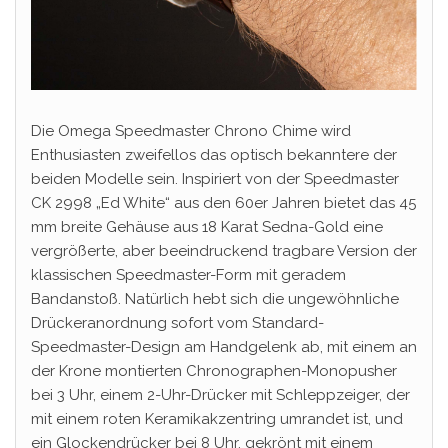
Die Omega Speedmaster Chrono Chime wird
Enthusiasten zweifellos das optisch bekanntere der
beiden Modelle sein. Inspiriert von der Speedmaster
CK 2998 „Ed White“ aus den 60er Jahren bietet das 45
mm breite Gehäuse aus 18 Karat Sedna-Gold eine
vergrößerte, aber beeindruckend tragbare Version der
klassischen Speedmaster-Form mit geradem
Bandanstoß. Natürlich hebt sich die ungewöhnliche
Drückeranordnung sofort vom Standard-
Speedmaster-Design am Handgelenk ab, mit einem an
der Krone montierten Chronographen-Monopusher
bei 3 Uhr, einem 2-Uhr-Drücker mit Schleppzeiger, der
mit einem roten Keramikakzentring umrandet ist, und
ein Glockendrücker bei 8 Uhr, gekrönt mit einem