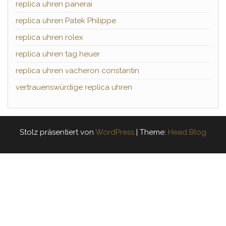
replica uhren panerai
replica uhren Patek Philippe
replica uhren rolex
replica uhren tag heuer
replica uhren vacheron constantin
vertrauenswürdige replica uhren
Stolz präsentiert von
WordPress
|
Theme:
Head Blog