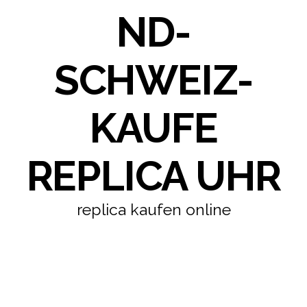
ND-
SCHWEIZ-
KAUFE
REPLICA UHR
replica kaufen online