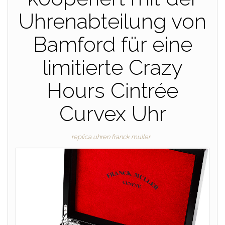
Uhrenabteilung von
Bamford für eine
limitierte Crazy
Hours Cintrée
Curvex Uhr
replica uhren franck muller