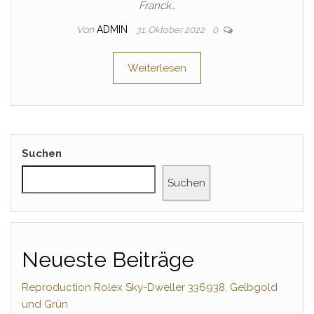
Franck…
Von
ADMIN
31. Oktober 2022
0
Weiterlesen
Suchen
Suchen
Neueste Beiträge
Reproduction Rolex Sky-Dweller 336938, Gelbgold
und Grün