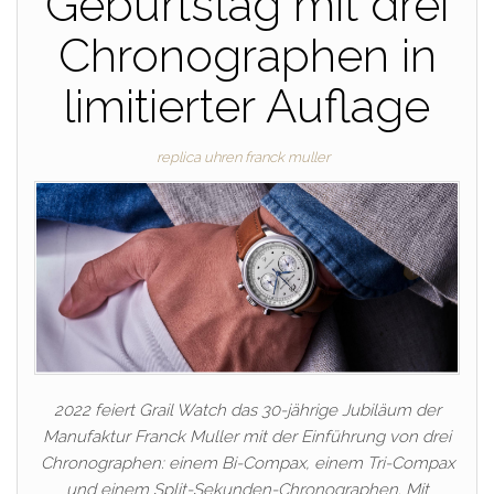
Geburtstag mit drei
Chronographen in
limitierter Auflage
replica uhren franck muller
2022 feiert Grail Watch das 30-jährige Jubiläum der
Manufaktur Franck Muller mit der Einführung von drei
Chronographen: einem Bi-Compax, einem Tri-Compax
und einem Split-Sekunden-Chronographen. Mit