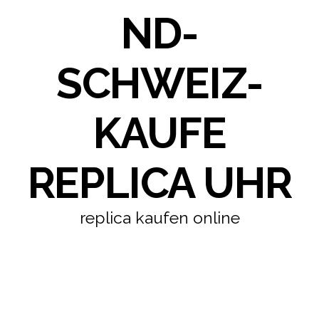
ND-
SCHWEIZ-
KAUFE
REPLICA UHR
replica kaufen online