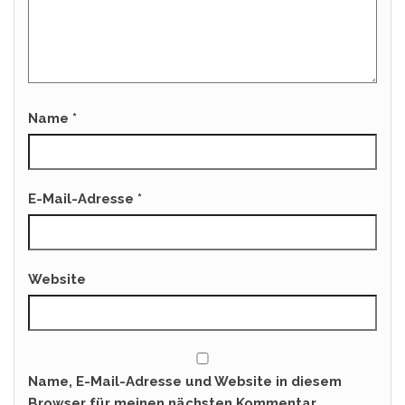
Name
*
E-Mail-Adresse
*
Website
Name, E-Mail-Adresse und Website in diesem
Browser für meinen nächsten Kommentar