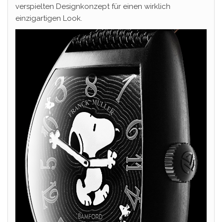
verspielten Designkonzept für einen wirklich
einzigartigen Look.