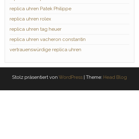
replica uhren Patek Philippe
replica uhren rolex
replica uhren tag heuer
replica uhren vacheron constantin
vertrauenswürdige replica uhren
Stolz präsentiert von
WordPress
|
Theme:
Head Blog