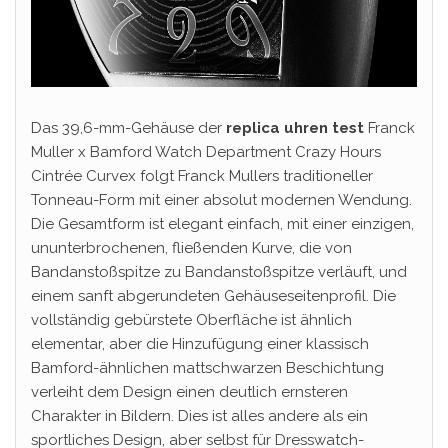
Das 39,6-mm-Gehäuse der
replica uhren test
Franck
Muller x Bamford Watch Department Crazy Hours
Cintrée Curvex folgt Franck Mullers traditioneller
Tonneau-Form mit einer absolut modernen Wendung.
Die Gesamtform ist elegant einfach, mit einer einzigen,
ununterbrochenen, fließenden Kurve, die von
Bandanstoßspitze zu Bandanstoßspitze verläuft, und
einem sanft abgerundeten Gehäuseseitenprofil. Die
vollständig gebürstete Oberfläche ist ähnlich
elementar, aber die Hinzufügung einer klassisch
Bamford-ähnlichen mattschwarzen Beschichtung
verleiht dem Design einen deutlich ernsteren
Charakter in Bildern. Dies ist alles andere als ein
sportliches Design, aber selbst für Dresswatch-