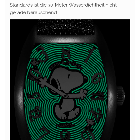
Standards ist die 30-Meter-Wasserdichtheit nicht
gerade berauschend.