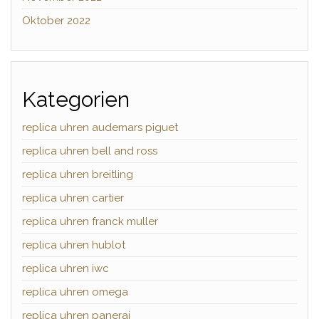
Oktober 2022
Kategorien
replica uhren audemars piguet
replica uhren bell and ross
replica uhren breitling
replica uhren cartier
replica uhren franck muller
replica uhren hublot
replica uhren iwc
replica uhren omega
replica uhren panerai