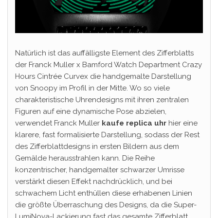
Natürlich ist das auffälligste Element des Zifferblatts
der Franck Muller x Bamford Watch Department Crazy
Hours Cintrée Curvex die handgemalte Darstellung
von Snoopy im Profil in der Mitte. Wo so viele
charakteristische Uhrendesigns mit ihren zentralen
Figuren auf eine dynamische Pose abzielen,
verwendet Franck Muller
kaufe replica uhr
hier eine
klarere, fast formalisierte Darstellung, sodass der Rest
des Zifferblattdesigns in ersten Bildern aus dem
Gemälde herausstrahlen kann. Die Reihe
konzentrischer, handgemalter schwarzer Umrisse
verstärkt diesen Effekt nachdrücklich, und bei
schwachem Licht enthüllen diese erhabenen Linien
die größte Überraschung des Designs, da die Super-
LumiNova-Lackierung fast das gesamte Zifferblatt