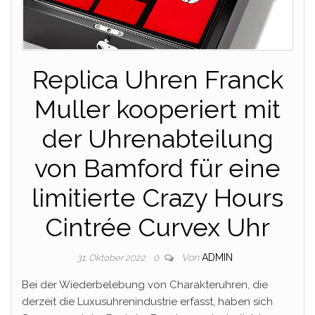
Replica Uhren Franck
Muller kooperiert mit
der Uhrenabteilung
von Bamford für eine
limitierte Crazy Hours
Cintrée Curvex Uhr
Von
ADMIN
31. Oktober 2022
0
Bei der Wiederbelebung von Charakteruhren, die
derzeit die Luxusuhrenindustrie erfasst, haben sich