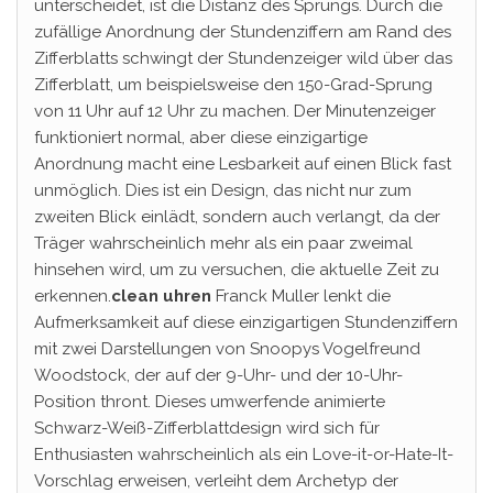
unterscheidet, ist die Distanz des Sprungs. Durch die
zufällige Anordnung der Stundenziffern am Rand des
Zifferblatts schwingt der Stundenzeiger wild über das
Zifferblatt, um beispielsweise den 150-Grad-Sprung
von 11 Uhr auf 12 Uhr zu machen. Der Minutenzeiger
funktioniert normal, aber diese einzigartige
Anordnung macht eine Lesbarkeit auf einen Blick fast
unmöglich. Dies ist ein Design, das nicht nur zum
zweiten Blick einlädt, sondern auch verlangt, da der
Träger wahrscheinlich mehr als ein paar zweimal
hinsehen wird, um zu versuchen, die aktuelle Zeit zu
erkennen.
clean uhren
Franck Muller lenkt die
Aufmerksamkeit auf diese einzigartigen Stundenziffern
mit zwei Darstellungen von Snoopys Vogelfreund
Woodstock, der auf der 9-Uhr- und der 10-Uhr-
Position thront. Dieses umwerfende animierte
Schwarz-Weiß-Zifferblattdesign wird sich für
Enthusiasten wahrscheinlich als ein Love-it-or-Hate-It-
Vorschlag erweisen, verleiht dem Archetyp der