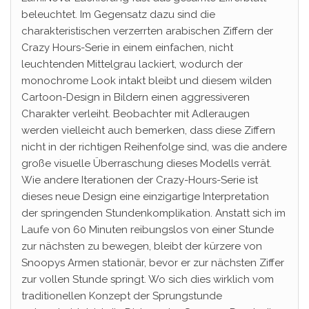
beleuchtet. Im Gegensatz dazu sind die
charakteristischen verzerrten arabischen Ziffern der
Crazy Hours-Serie in einem einfachen, nicht
leuchtenden Mittelgrau lackiert, wodurch der
monochrome Look intakt bleibt und diesem wilden
Cartoon-Design in Bildern einen aggressiveren
Charakter verleiht. Beobachter mit Adleraugen
werden vielleicht auch bemerken, dass diese Ziffern
nicht in der richtigen Reihenfolge sind, was die andere
große visuelle Überraschung dieses Modells verrät.
Wie andere Iterationen der Crazy-Hours-Serie ist
dieses neue Design eine einzigartige Interpretation
der springenden Stundenkomplikation. Anstatt sich im
Laufe von 60 Minuten reibungslos von einer Stunde
zur nächsten zu bewegen, bleibt der kürzere von
Snoopys Armen stationär, bevor er zur nächsten Ziffer
zur vollen Stunde springt. Wo sich dies wirklich vom
traditionellen Konzept der Sprungstunde