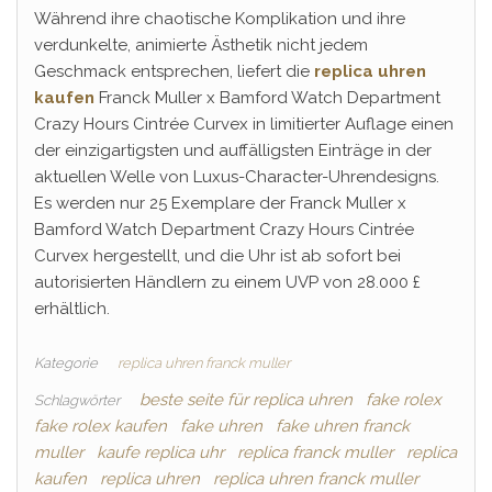
Während ihre chaotische Komplikation und ihre
verdunkelte, animierte Ästhetik nicht jedem
Geschmack entsprechen, liefert die
replica uhren
kaufen
Franck Muller x Bamford Watch Department
Crazy Hours Cintrée Curvex in limitierter Auflage einen
der einzigartigsten und auffälligsten Einträge in der
aktuellen Welle von Luxus-Character-Uhrendesigns.
Es werden nur 25 Exemplare der Franck Muller x
Bamford Watch Department Crazy Hours Cintrée
Curvex hergestellt, und die Uhr ist ab sofort bei
autorisierten Händlern zu einem UVP von 28.000 £
erhältlich.
Kategorie
replica uhren franck muller
beste seite für replica uhren
fake rolex
Schlagwörter
fake rolex kaufen
fake uhren
fake uhren franck
muller
kaufe replica uhr
replica franck muller
replica
kaufen
replica uhren
replica uhren franck muller