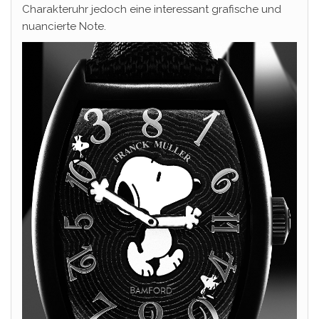
Charakteruhr jedoch eine interessant grafische und
nuancierte Note.