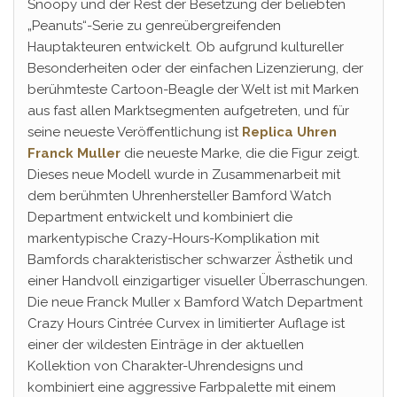
Snoopy und der Rest der Besetzung der beliebten
„Peanuts“-Serie zu genreübergreifenden
Hauptakteuren entwickelt. Ob aufgrund kultureller
Besonderheiten oder der einfachen Lizenzierung, der
berühmteste Cartoon-Beagle der Welt ist mit Marken
aus fast allen Marktsegmenten aufgetreten, und für
seine neueste Veröffentlichung ist
Replica Uhren
Franck Muller
die neueste Marke, die die Figur zeigt.
Dieses neue Modell wurde in Zusammenarbeit mit
dem berühmten Uhrenhersteller Bamford Watch
Department entwickelt und kombiniert die
markentypische Crazy-Hours-Komplikation mit
Bamfords charakteristischer schwarzer Ästhetik und
einer Handvoll einzigartiger visueller Überraschungen.
Die neue Franck Muller x Bamford Watch Department
Crazy Hours Cintrée Curvex in limitierter Auflage ist
einer der wildesten Einträge in der aktuellen
Kollektion von Charakter-Uhrendesigns und
kombiniert eine aggressive Farbpalette mit einem