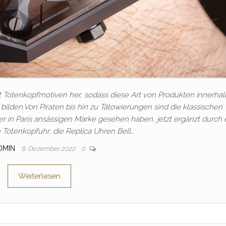
t Totenkopfmotiven her, sodass diese Art von Produkten innerhal
bilden.Von Piraten bis hin zu Tätowierungen sind die klassischen
r in Paris ansässigen Marke gesehen haben, jetzt ergänzt durch 
 Totenkopfuhr, die Replica Uhren Bell…
DMIN
8. Dezember 2022
0
Weiterlesen