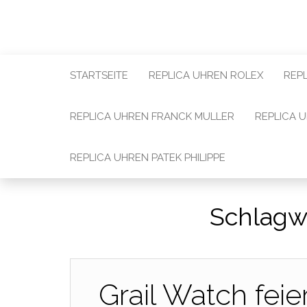
STARTSEITE
REPLICA UHREN ROLEX
REP
REPLICA UHREN FRANCK MULLER
REPLICA 
REPLICA UHREN PATEK PHILIPPE
Schlagw
Grail Watch feie