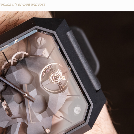
replica uhren bell and ross