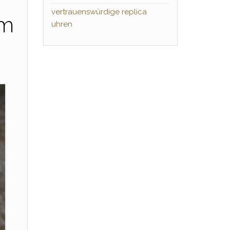
vertrauenswürdige replica
um
uhren