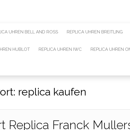
LICA UHREN BELL AND ROSS
REPLICA UHREN BREITLING
UHREN HUBLOT
REPLICA UHREN IWC
REPLICA UHREN 
ort:
replica kaufen
rt Replica Franck Muller