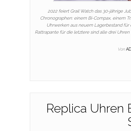
2022 feiert Grail Watch das 30-jährige J
Chronographen: einem Bi-Compax, einem Tr
Uhrwerken aus neuem Lagerbestand für die
Rattrapante für die letztere sind alle drei Uhr
Von
A
Replica Uhren Be