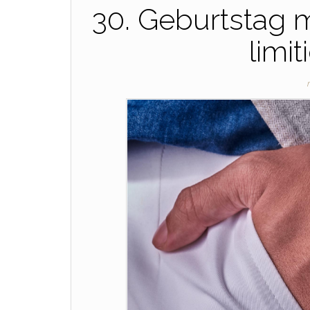
30. Geburtstag m
limit