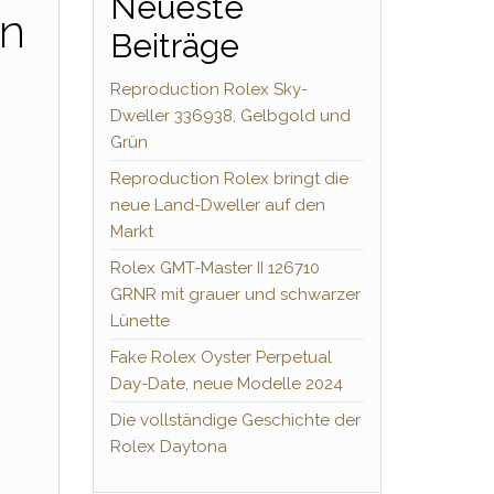
Neueste
in
Beiträge
Reproduction Rolex Sky-
Dweller 336938, Gelbgold und
Grün
Reproduction Rolex bringt die
neue Land-Dweller auf den
Markt
Rolex GMT-Master II 126710
GRNR mit grauer und schwarzer
Lünette
Fake Rolex Oyster Perpetual
Day-Date, neue Modelle 2024
Die vollständige Geschichte der
Rolex Daytona