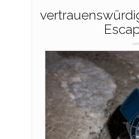
vertrauenswürdi
Escap
ver