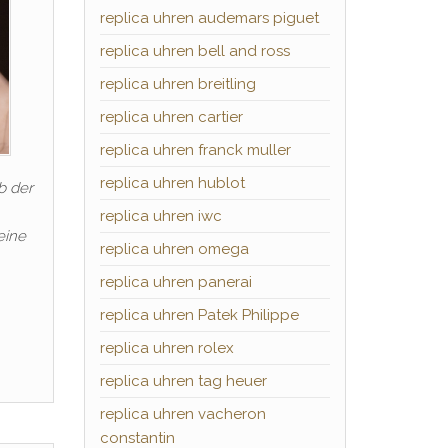
replica uhren audemars piguet
replica uhren bell and ross
replica uhren breitling
replica uhren cartier
replica uhren franck muller
replica uhren hublot
b der
replica uhren iwc
eine
replica uhren omega
replica uhren panerai
replica uhren Patek Philippe
replica uhren rolex
replica uhren tag heuer
replica uhren vacheron
constantin