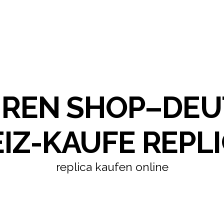
HREN SHOP–DE
IZ-KAUFE REPLI
replica kaufen online