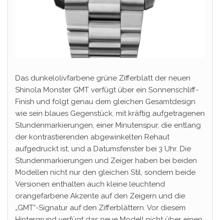
Das dunkelolivfarbene grüne Zifferblatt der neuen
Shinola Monster GMT verfügt über ein Sonnenschliff-
Finish und folgt genau dem gleichen Gesamtdesign
wie sein blaues Gegenstück, mit kräftig aufgetragenen
Stundenmarkierungen, einer Minutenspur, die entlang
der kontrastierenden abgewinkelten Rehaut
aufgedruckt ist, und a Datumsfenster bei 3 Uhr. Die
Stundenmarkierungen und Zeiger haben bei beiden
Modellen nicht nur den gleichen Stil, sondern beide
Versionen enthalten auch kleine leuchtend
orangefarbene Akzente auf den Zeigern und die
„GMT“-Signatur auf den Zifferblättern. Vor diesem
Hintergrund verfügt das neue Modell nicht über einen