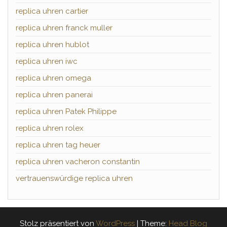
replica uhren cartier
replica uhren franck muller
replica uhren hublot
replica uhren iwc
replica uhren omega
replica uhren panerai
replica uhren Patek Philippe
replica uhren rolex
replica uhren tag heuer
replica uhren vacheron constantin
vertrauenswürdige replica uhren
Stolz präsentiert von
WordPress
|
Theme:
Head Blog