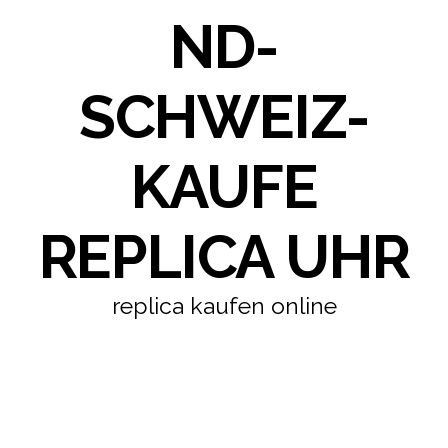
ND-
SCHWEIZ-
KAUFE
REPLICA UHR
replica kaufen online