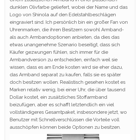
dunklen Olivfarbe geliefert, wobei der Name und das
Logo von Shinola auf den Edelstahlbeschlägen
eingraviert sind. Ich persönlich bin ein großer Fan von
Uhrenmarken, die ihren Besitzern sowohl Armband-
als auch Armbandoptionen anbieten, da dies das
etwas unangenehme Szenario beseitigt, dass sich
Käufer gezwungen fühlen, sich immer für die
Armbandversion zu entscheiden, einfach weil sie
wissen, dass es am Ende kosten wird sie eher dazu,
das Armband separat zu kaufen, falls sie es später
doch besitzen wollen. Realistisch gesehen kostet es
Marken relativ wenig, bei einer Uhr, die über tausend
Dollar kostet, ein zusätzliches Stoffarmband
beizufügen, aber es schafft letztendlich ein viel
vollständigeres Gesamtpaket, insbesondere jetzt, wo
Benutzer mit Schnellverschlüssen die Vorteile voll
ausschöpfen können beide Optionen zu besitzen.