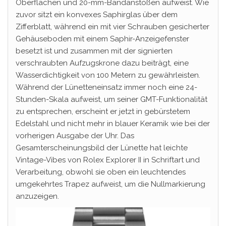
Oberflächen und 20-mm-Bandanstößen aufweist. Wie
zuvor sitzt ein konvexes Saphirglas über dem
Zifferblatt, während ein mit vier Schrauben gesicherter
Gehäuseboden mit einem Saphir-Anzeigefenster
besetzt ist und zusammen mit der signierten
verschraubten Aufzugskrone dazu beiträgt, eine
Wasserdichtigkeit von 100 Metern zu gewährleisten.
Während der Lünetteneinsatz immer noch eine 24-
Stunden-Skala aufweist, um seiner GMT-Funktionalität
zu entsprechen, erscheint er jetzt in gebürstetem
Edelstahl und nicht mehr in blauer Keramik wie bei der
vorherigen Ausgabe der Uhr. Das
Gesamterscheinungsbild der Lünette hat leichte
Vintage-Vibes von Rolex Explorer II in Schriftart und
Verarbeitung, obwohl sie oben ein leuchtendes
umgekehrtes Trapez aufweist, um die Nullmarkierung
anzuzeigen.