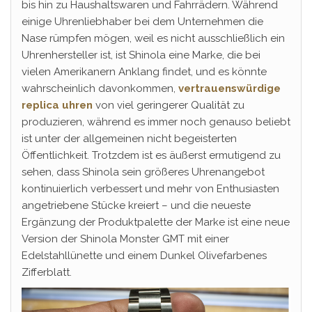
bis hin zu Haushaltswaren und Fahrrädern. Während
einige Uhrenliebhaber bei dem Unternehmen die
Nase rümpfen mögen, weil es nicht ausschließlich ein
Uhrenhersteller ist, ist Shinola eine Marke, die bei
vielen Amerikanern Anklang findet, und es könnte
wahrscheinlich davonkommen,
vertrauenswürdige
replica uhren
von viel geringerer Qualität zu
produzieren, während es immer noch genauso beliebt
ist unter der allgemeinen nicht begeisterten
Öffentlichkeit. Trotzdem ist es äußerst ermutigend zu
sehen, dass Shinola sein größeres Uhrenangebot
kontinuierlich verbessert und mehr von Enthusiasten
angetriebene Stücke kreiert – und die neueste
Ergänzung der Produktpalette der Marke ist eine neue
Version der Shinola Monster GMT mit einer
Edelstahllünette und einem Dunkel Olivefarbenes
Zifferblatt.