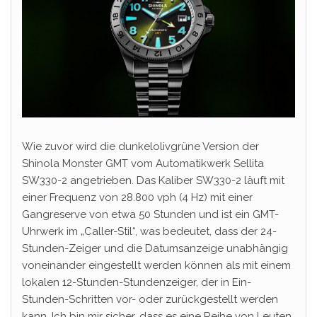
Wie zuvor wird die dunkelolivgrüne Version der
Shinola Monster GMT vom Automatikwerk Sellita
SW330-2 angetrieben. Das Kaliber SW330-2 läuft mit
einer Frequenz von 28.800 vph (4 Hz) mit einer
Gangreserve von etwa 50 Stunden und ist ein GMT-
Uhrwerk im „Caller-Stil“, was bedeutet, dass der 24-
Stunden-Zeiger und die Datumsanzeige unabhängig
voneinander eingestellt werden können als mit einem
lokalen 12-Stunden-Stundenzeiger, der in Ein-
Stunden-Schritten vor- oder zurückgestellt werden
kann. Ich bin mir sicher, dass es eine Reihe von Leuten