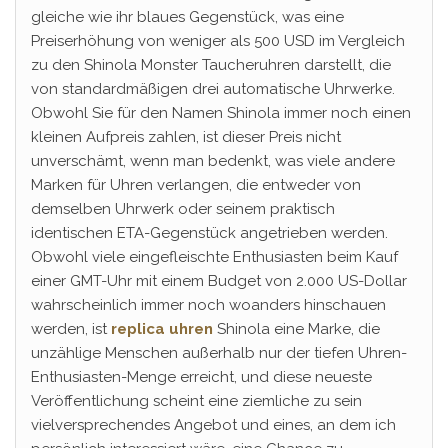
gleiche wie ihr blaues Gegenstück, was eine
Preiserhöhung von weniger als 500 USD im Vergleich
zu den Shinola Monster Taucheruhren darstellt, die
von standardmäßigen drei automatische Uhrwerke.
Obwohl Sie für den Namen Shinola immer noch einen
kleinen Aufpreis zahlen, ist dieser Preis nicht
unverschämt, wenn man bedenkt, was viele andere
Marken für Uhren verlangen, die entweder von
demselben Uhrwerk oder seinem praktisch
identischen ETA-Gegenstück angetrieben werden.
Obwohl viele eingefleischte Enthusiasten beim Kauf
einer GMT-Uhr mit einem Budget von 2.000 US-Dollar
wahrscheinlich immer noch woanders hinschauen
werden, ist
replica uhren
Shinola eine Marke, die
unzählige Menschen außerhalb nur der tiefen Uhren-
Enthusiasten-Menge erreicht, und diese neueste
Veröffentlichung scheint eine ziemliche zu sein
vielversprechendes Angebot und eines, an dem ich