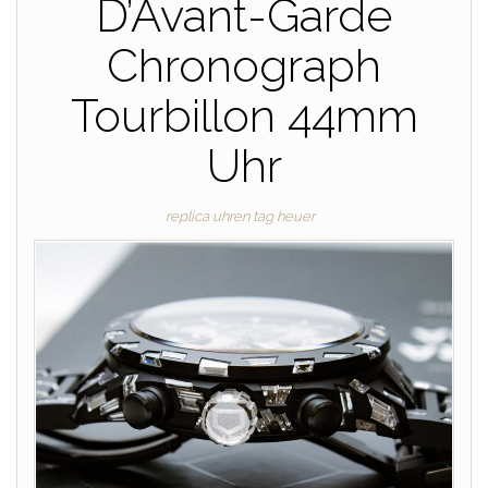
D’Avant-Garde
Chronograph
Tourbillon 44mm
Uhr
replica uhren tag heuer