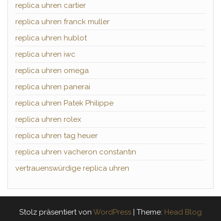
replica uhren cartier
replica uhren franck muller
replica uhren hublot
replica uhren iwc
replica uhren omega
replica uhren panerai
replica uhren Patek Philippe
replica uhren rolex
replica uhren tag heuer
replica uhren vacheron constantin
vertrauenswürdige replica uhren
Stolz präsentiert von
WordPress
|
Theme:
Head Blog