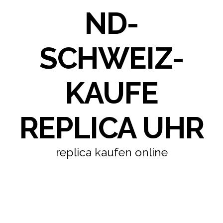
ND-
SCHWEIZ-
KAUFE
REPLICA UHR
replica kaufen online