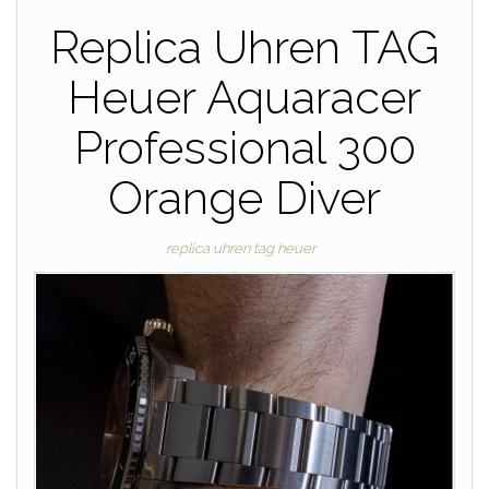
Replica Uhren TAG
Heuer Aquaracer
Professional 300
Orange Diver
replica uhren tag heuer