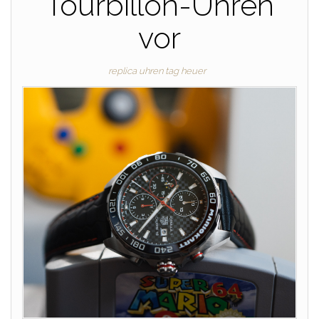
Tourbillon-Uhren
vor
replica uhren tag heuer