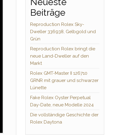
Neueste
Beiträge
Reproduction Rolex Sky-
Dweller 336938, Gelbgold und
Grün
Reproduction Rolex bringt die
neue Land-Dweller auf den
Markt
Rolex GMT-Master II 126710
GRNR mit grauer und schwarzer
Lünette
Fake Rolex Oyster Perpetual
Day-Date, neue Modelle 2024
Die vollständige Geschichte der
Rolex Daytona