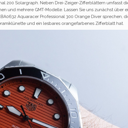
nal 200 Solargraph. Neben Drei-Zeiger-Zifferblättern umfasst di
hen und mehrere GMT-Modelle. Lassen Sie uns zunächst über e
.BA0632 Aquaracer Professional 300 Orange Diver sprechen, di
amiklünette und ein lesbares orangefarbenes Zifferblatt hat.