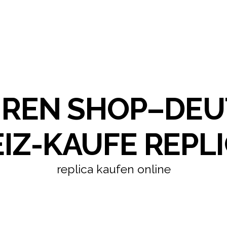
HREN SHOP–DE
IZ-KAUFE REPLI
replica kaufen online