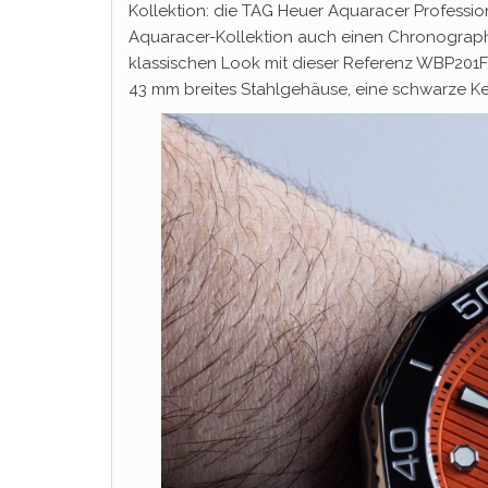
Kollektion: die TAG Heuer Aquaracer Professio
Aquaracer-Kollektion auch einen Chronograp
klassischen Look mit dieser Referenz WBP201F
43 mm breites Stahlgehäuse, eine schwarze Ker