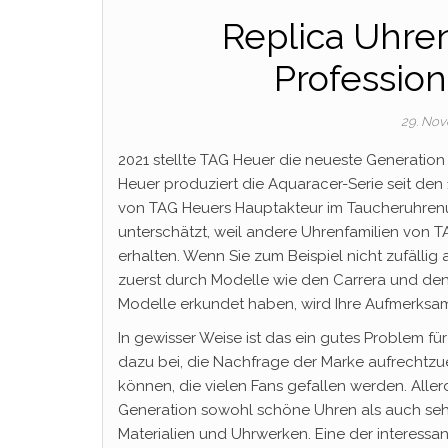
Replica Uhre
Profession
29. No
2021 stellte TAG Heuer die neueste Generation
Heuer produziert die Aquaracer-Serie seit de
von TAG Heuers Hauptakteur im Taucheruhren
unterschätzt, weil andere Uhrenfamilien von 
erhalten. Wenn Sie zum Beispiel nicht zufälli
zuerst durch Modelle wie den Carrera und den
Modelle erkundet haben, wird Ihre Aufmerksam
In gewisser Weise ist das ein gutes Problem fü
dazu bei, die Nachfrage der Marke aufrechtzue
können, die vielen Fans gefallen werden. Aller
Generation sowohl schöne Uhren als auch seh
Materialien und Uhrwerken. Eine der interess