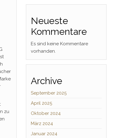
Neueste
Kommentare
Es sind keine Kommentare
AG
vorhanden.
st
ch
ucher
Archive
Marke
r
September 2025
April 2025
t
en zu
Oktober 2024
en
März 2024
Januar 2024