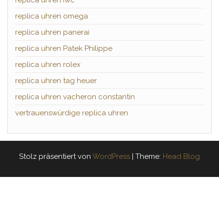
replica uhren iwc
replica uhren omega
replica uhren panerai
replica uhren Patek Philippe
replica uhren rolex
replica uhren tag heuer
replica uhren vacheron constantin
vertrauenswürdige replica uhren
Stolz präsentiert von
WordPress
|
Theme:
Head Blog