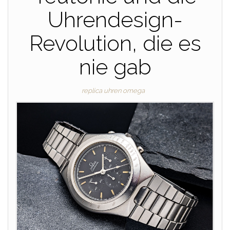
Uhrendesign-
Revolution, die es
nie gab
replica uhren omega