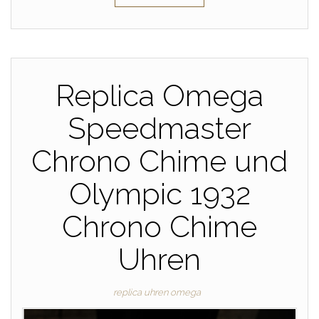
Replica Omega
Speedmaster
Chrono Chime und
Olympic 1932
Chrono Chime
Uhren
replica uhren omega