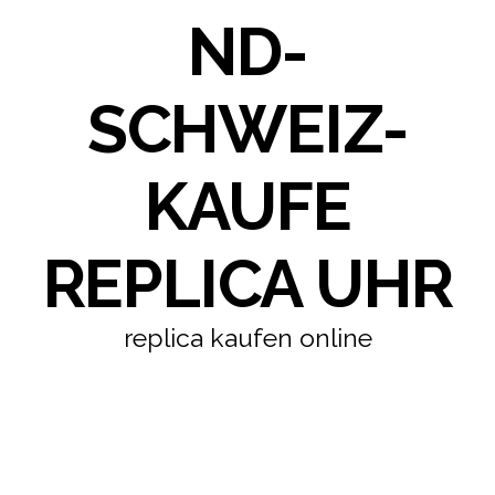
ND-
SCHWEIZ-
KAUFE
REPLICA UHR
replica kaufen online