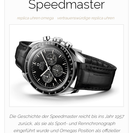
Speedmaster
replica uhren omega
vertrauenswürdige replica uhren
Die Geschichte der Speedmaster reicht bis ins Jahr 1957
zurück, als sie als Sport- und Rennchronograph
eingeführt wurde und Omegas Position als offizieller