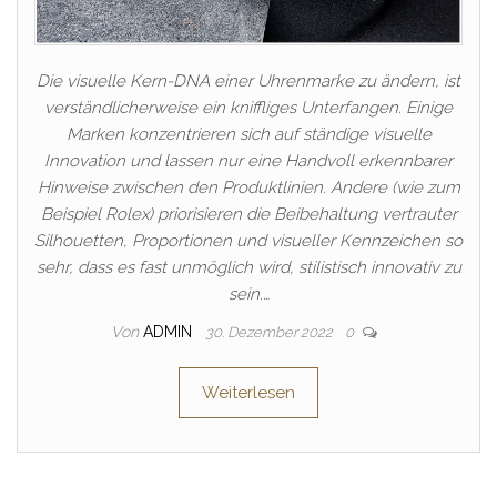
Die visuelle Kern-DNA einer Uhrenmarke zu ändern, ist
verständlicherweise ein kniffliges Unterfangen. Einige
Marken konzentrieren sich auf ständige visuelle
Innovation und lassen nur eine Handvoll erkennbarer
Hinweise zwischen den Produktlinien. Andere (wie zum
Beispiel Rolex) priorisieren die Beibehaltung vertrauter
Silhouetten, Proportionen und visueller Kennzeichen so
sehr, dass es fast unmöglich wird, stilistisch innovativ zu
sein.…
Von
ADMIN
30. Dezember 2022
0
Weiterlesen