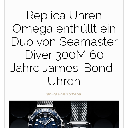
Replica Uhren
Omega enthüllt ein
Duo von Seamaster
Diver 300M 60
Jahre James-Bond-
Uhren
replica uhren omega