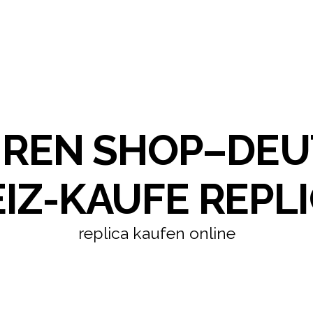
HREN SHOP–DE
IZ-KAUFE REPLI
replica kaufen online