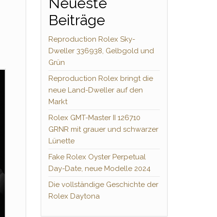
Neueste
Beiträge
Reproduction Rolex Sky-
Dweller 336938, Gelbgold und
Grün
Reproduction Rolex bringt die
neue Land-Dweller auf den
Markt
Rolex GMT-Master II 126710
GRNR mit grauer und schwarzer
Lünette
Fake Rolex Oyster Perpetual
Day-Date, neue Modelle 2024
Die vollständige Geschichte der
Rolex Daytona