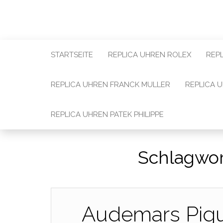
STARTSEITE
REPLICA UHREN ROLEX
REP
REPLICA UHREN FRANCK MULLER
REPLICA 
REPLICA UHREN PATEK PHILIPPE
Schlagwor
Audemars Pigu