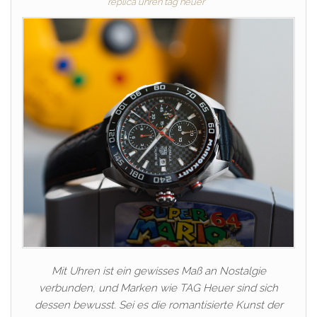
replica uhren tag heuer
Mit Uhren ist ein gewisses Maß an Nostalgie
verbunden, und Marken wie TAG Heuer sind sich
dessen bewusst. Sei es die romantisierte Kunst der