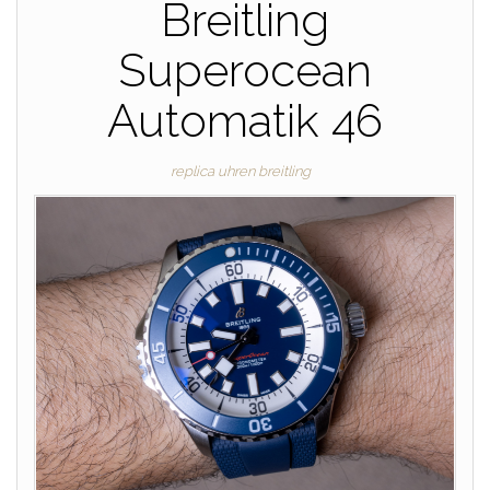
Breitling
Superocean
Automatik 46
replica uhren breitling