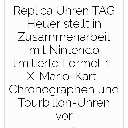
Replica Uhren TAG
Heuer stellt in
Zusammenarbeit
mit Nintendo
limitierte Formel-1-
X-Mario-Kart-
Chronographen und
Tourbillon-Uhren
vor