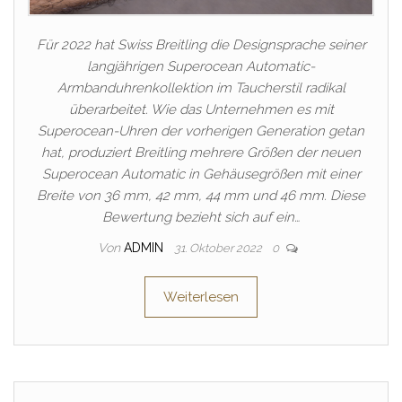
Für 2022 hat Swiss Breitling die Designsprache seiner
langjährigen Superocean Automatic-
Armbanduhrenkollektion im Taucherstil radikal
überarbeitet. Wie das Unternehmen es mit
Superocean-Uhren der vorherigen Generation getan
hat, produziert Breitling mehrere Größen der neuen
Superocean Automatic in Gehäusegrößen mit einer
Breite von 36 mm, 42 mm, 44 mm und 46 mm. Diese
Bewertung bezieht sich auf ein…
Von
ADMIN
31. Oktober 2022
0
Weiterlesen