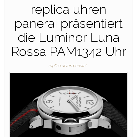
replica uhren
panerai präsentiert
die Luminor Luna
Rossa PAM1342 Uhr
replica uhren panerai