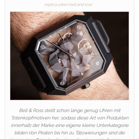
replica uhren bell and ross
Bell & Ross stellt schon lange genug Uhren mit
Totenkopfmotiven her, sodass diese Art von Produkten
innerhalb der Marke eine eigene kleine Unterkategorie
bilden.Von Piraten bis hin zu Tätowierungen sind die