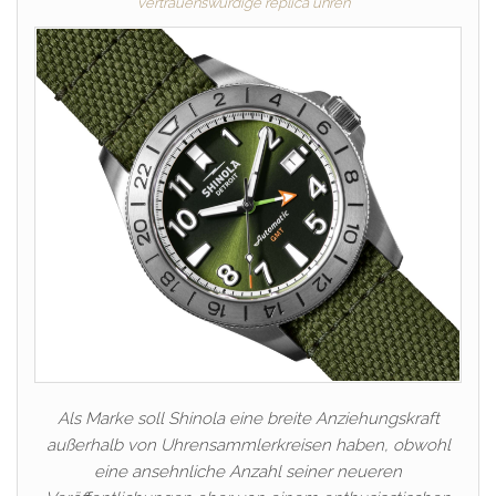
vertrauenswürdige replica uhren
Als Marke soll Shinola eine breite Anziehungskraft
außerhalb von Uhrensammlerkreisen haben, obwohl
eine ansehnliche Anzahl seiner neueren