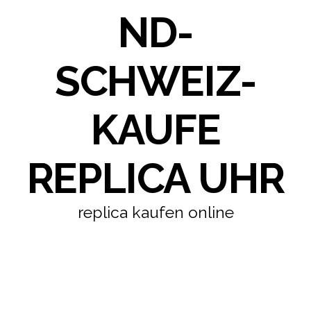
ND-
SCHWEIZ-
KAUFE
REPLICA UHR
replica kaufen online