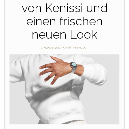
von Kenissi und
einen frischen
neuen Look
replica uhren bell and ross