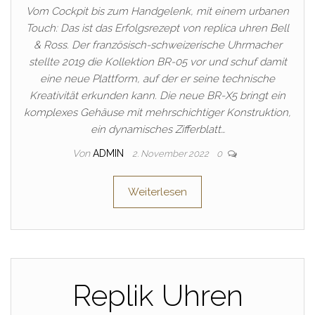
Vom Cockpit bis zum Handgelenk, mit einem urbanen
Touch: Das ist das Erfolgsrezept von replica uhren Bell
& Ross. Der französisch-schweizerische Uhrmacher
stellte 2019 die Kollektion BR-05 vor und schuf damit
eine neue Plattform, auf der er seine technische
Kreativität erkunden kann. Die neue BR-X5 bringt ein
komplexes Gehäuse mit mehrschichtiger Konstruktion,
ein dynamisches Zifferblatt…
Von
ADMIN
2. November 2022
0
Weiterlesen
Replik Uhren