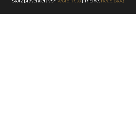
Stolz präsentiert von
WordPress
|
Theme:
Head Blog