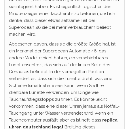
sie integriert haben. Es ist eigentlich logischer, den
Minutenzeiger einer Taucheruhr zu betonen, und ich
denke, dass dieser etwas seltsame Teil der
Superocean 46 sie bei mehr Verbrauchern beliebt
machen wird.
Abgesehen davon, dass sie die größte Größe hat, ist
ein Merkmal der Superocean Automatic 46, das
andere Modelle nicht haben, ein verschiebbares
Lünettenschloss, das sich auf der linken Seite des
Gehäuses befindet. In der verriegelten Position
verhindert es, dass sich die Lünette dreht, was eine
Sicherheitsmaßnahme sein kann, wenn Sie Ihre
drehbare Lünette verwenden, um Dinge wie
Tauchaufstiegsstopps zu timen. Es könnte leicht
vorkommen, dass eine dieser Uhren jemals als Notfall-
Tauchgang unter Wasser verwendet wird, wenn ein
Tauchcomputer ausfällt, aber es ist nett, dass
replica
uhren deutschland legal
Breitling dieses