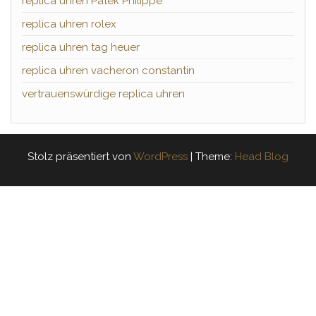
replica uhren Patek Philippe
replica uhren rolex
replica uhren tag heuer
replica uhren vacheron constantin
vertrauenswürdige replica uhren
Stolz präsentiert von
WordPress
|
Theme:
Head Blog