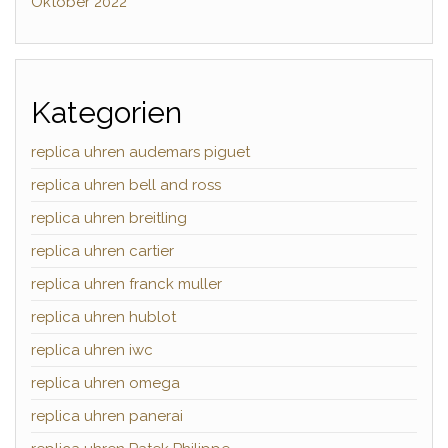
Oktober 2022
Kategorien
replica uhren audemars piguet
replica uhren bell and ross
replica uhren breitling
replica uhren cartier
replica uhren franck muller
replica uhren hublot
replica uhren iwc
replica uhren omega
replica uhren panerai