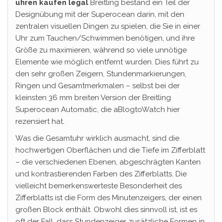
uhren kaufen legal
Breitling bestand ein Teil der
Designübung mit der Superocean darin, mit den
zentralen visuellen Dingen zu spielen, die Sie in einer
Uhr zum Tauchen/Schwimmen benötigen, und ihre
Größe zu maximieren, während so viele unnötige
Elemente wie möglich entfernt wurden. Dies führt zu
den sehr großen Zeigern, Stundenmarkierungen,
Ringen und Gesamtmerkmalen – selbst bei der
kleinsten 36 mm breiten Version der Breitling
Superocean Automatic, die aBlogtoWatch hier
rezensiert hat.
Was die Gesamtuhr wirklich ausmacht, sind die
hochwertigen Oberflächen und die Tiefe im Zifferblatt
– die verschiedenen Ebenen, abgeschrägten Kanten
und kontrastierenden Farben des Zifferblatts. Die
vielleicht bemerkenswerteste Besonderheit des
Zifferblatts ist die Form des Minutenzeigers, der einen
großen Block enthält. Obwohl dies sinnvoll ist, ist es
oft der Fall, dass Stundenzeiger zusätzliche Formen in