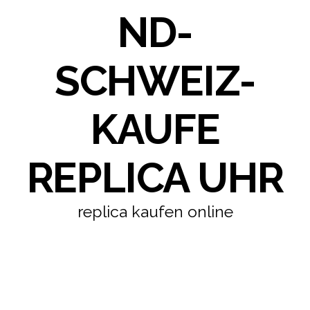
ND-
SCHWEIZ-
KAUFE
REPLICA UHR
replica kaufen online