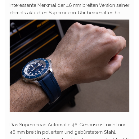
interessante Merkmal der 46 mm breiten Version seiner
damals aktuellen Superocean-Uhr beibehalten hat.
Das Superocean Automatic 46-Gehäuse ist nicht nur
46 mm breit in poliertem und gebürstetem Stahl,