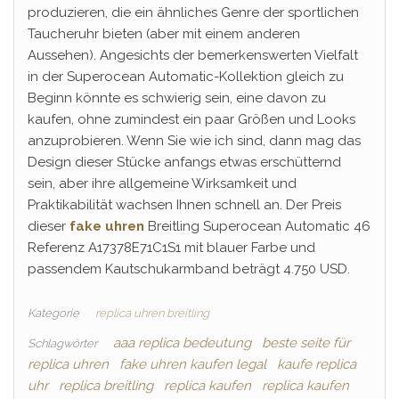
produzieren, die ein ähnliches Genre der sportlichen
Taucheruhr bieten (aber mit einem anderen
Aussehen). Angesichts der bemerkenswerten Vielfalt
in der Superocean Automatic-Kollektion gleich zu
Beginn könnte es schwierig sein, eine davon zu
kaufen, ohne zumindest ein paar Größen und Looks
anzuprobieren. Wenn Sie wie ich sind, dann mag das
Design dieser Stücke anfangs etwas erschütternd
sein, aber ihre allgemeine Wirksamkeit und
Praktikabilität wachsen Ihnen schnell an. Der Preis
dieser
fake uhren
Breitling Superocean Automatic 46
Referenz A17378E71C1S1 mit blauer Farbe und
passendem Kautschukarmband beträgt 4.750 USD.
Kategorie
replica uhren breitling
aaa replica bedeutung
beste seite für
Schlagwörter
replica uhren
fake uhren kaufen legal
kaufe replica
uhr
replica breitling
replica kaufen
replica kaufen