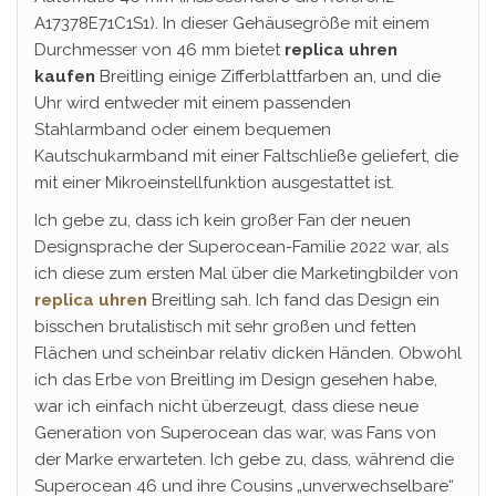
A17378E71C1S1). In dieser Gehäusegröße mit einem
Durchmesser von 46 mm bietet
replica uhren
kaufen
Breitling einige Zifferblattfarben an, und die
Uhr wird entweder mit einem passenden
Stahlarmband oder einem bequemen
Kautschukarmband mit einer Faltschließe geliefert, die
mit einer Mikroeinstellfunktion ausgestattet ist.
Ich gebe zu, dass ich kein großer Fan der neuen
Designsprache der Superocean-Familie 2022 war, als
ich diese zum ersten Mal über die Marketingbilder von
replica uhren
Breitling sah. Ich fand das Design ein
bisschen brutalistisch mit sehr großen und fetten
Flächen und scheinbar relativ dicken Händen. Obwohl
ich das Erbe von Breitling im Design gesehen habe,
war ich einfach nicht überzeugt, dass diese neue
Generation von Superocean das war, was Fans von
der Marke erwarteten. Ich gebe zu, dass, während die
Superocean 46 und ihre Cousins ​​„unverwechselbare“