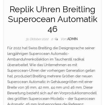
Replik Uhren Breitling
Superocean Automatik
46
Von
ADMIN
31. Oktober 2022
0
Für 2022 hat Swiss Breitling die Designsprache seiner
langjährigen Superocean Automatic-
Armbanduhrenkollektion im Taucherstil radikal
überarbeitet. Wie das Unternehmen es mit
Superocean-Uhren der vorherigen Generation getan
hat, produziert Breitling mehrere Größen der neuen
Superocean Automatic in Gehäusegrößen mit einer
Breite von 36 mm, 42 mm, 44 mm und 46 mm. Diese
Bewertung bezieht sich auf ein Vorproduktionsmodell
des größten Superocean-Modells – der Superocean
Automatic 46 mm (insbesondere die Referenz