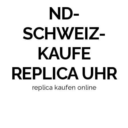
ND-
SCHWEIZ-
KAUFE
REPLICA UHR
replica kaufen online