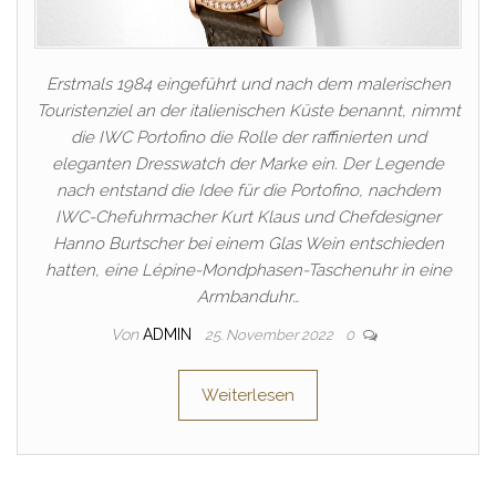
Erstmals 1984 eingeführt und nach dem malerischen
Touristenziel an der italienischen Küste benannt, nimmt
die IWC Portofino die Rolle der raffinierten und
eleganten Dresswatch der Marke ein. Der Legende
nach entstand die Idee für die Portofino, nachdem
IWC-Chefuhrmacher Kurt Klaus und Chefdesigner
Hanno Burtscher bei einem Glas Wein entschieden
hatten, eine Lépine-Mondphasen-Taschenuhr in eine
Armbanduhr…
Von
ADMIN
25. November 2022
0
Weiterlesen