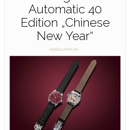
Automatic 40
Edition „Chinese
New Year“
replica uhren iwc