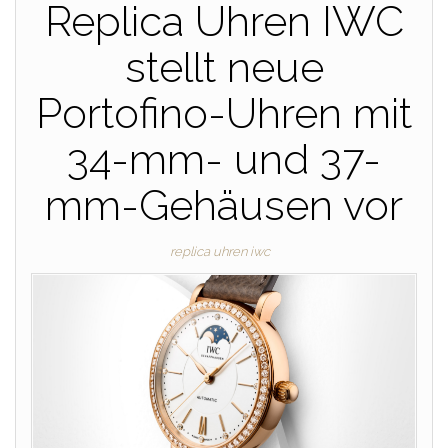
Replica Uhren IWC
stellt neue
Portofino-Uhren mit
34-mm- und 37-
mm-Gehäusen vor
replica uhren iwc