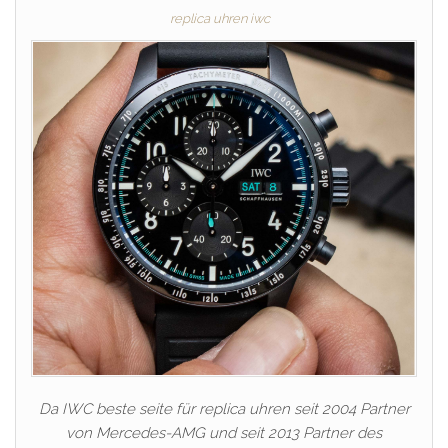
replica uhren iwc
Da IWC beste seite für replica uhren seit 2004 Partner
von Mercedes-AMG und seit 2013 Partner des