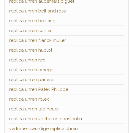
replica uhren audemars piguet
replica uhren bell and ross
replica uhren breitling
replica uhren cartier
replica uhren franck muller
replica uhren hublot
replica uhren iwc
replica uhren omega
replica uhren panerai
replica uhren Patek Philippe
replica uhren rolex
replica uhren tag heuer
replica uhren vacheron constantin
vertrauenswürdige replica uhren