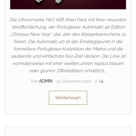
Die Uhrenmarke IWC hilft ihren Fans mit ihrer neuesten
Veröffentlichung, der Portugieser Automatic 40 Edition
„Chinese New Year“, das Jahr des Wasserkaninchens zu
feiern. Die Automatic 40 ist der Einstiegspunkt in die
formellere Portugieser-Kollektion der Marke und die
sauberste und einfachste Nur-Zeit-Version. Die Linie ist
normalerweise mit eher weißen,uhren replica blauen
oder grünen Zifferblättern erhältlich,…
Von
ADMIN
30. Dezember 2022
0
Weiterlesen