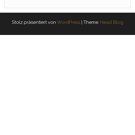
Stolz präsentiert von
WordPress
|
Theme:
Head Blog