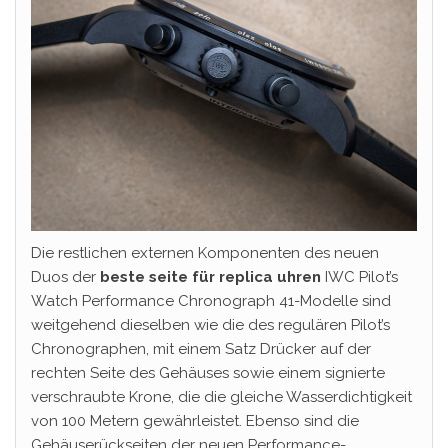
Die restlichen externen Komponenten des neuen
Duos der
beste seite für replica uhren
IWC Pilot’s
Watch Performance Chronograph 41-Modelle sind
weitgehend dieselben wie die des regulären Pilot’s
Chronographen, mit einem Satz Drücker auf der
rechten Seite des Gehäuses sowie einem signierte
verschraubte Krone, die die gleiche Wasserdichtigkeit
von 100 Metern gewährleistet. Ebenso sind die
Gehäuserückseiten der neuen Performance-