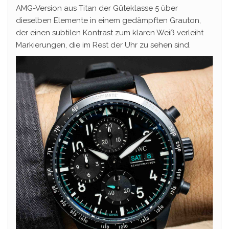
AMG-Version aus Titan der Güteklasse 5 über
dieselben Elemente in einem gedämpften Grauton,
der einen subtilen Kontrast zum klaren Weiß verleiht
Markierungen, die im Rest der Uhr zu sehen sind.