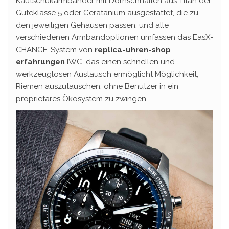
Kautschukarmbänder mit Dornschnallen aus Titan der
Güteklasse 5 oder Ceratanium ausgestattet, die zu
den jeweiligen Gehäusen passen, und alle
verschiedenen Armbandoptionen umfassen das EasX-
CHANGE-System von
replica-uhren-shop
erfahrungen
IWC, das einen schnellen und
werkzeuglosen Austausch ermöglicht Möglichkeit,
Riemen auszutauschen, ohne Benutzer in ein
proprietäres Ökosystem zu zwingen.