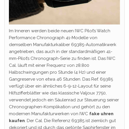
Im Inneren werden beide neuen IWC Pilot’s Watch
Performance Chronograph 41-Modelle von
demselben Manufakturkaliber 69385-Automatikwerk
angetrieben, das auch in der standardmäßigen 41-
mm-Pilot’s Chronograph-Serie zu finden ist. Das IWC
Cal. läuft mit einer Frequenz von 28.800
Halbschwingungen pro Stunde (4 Hz) und einer
Gangreserve von etwa 46 Stunden. Das Ref. 69385
verfügt über ein ähnliches 6-9-12-Layout für seine
Hilfszifferblätter wie das klassische Valjoux 7750,
verwendet jedoch ein Säulenrad zur Steuerung seiner
Chronographen-Komplikation und gehört zu den
modernen Manufakturwerken von IWC
fake uhren
kaufen
. Der Cal. Die Referenz 69385 ist ziemlich gut
dekoriert und ist durch das getönte Saphirfenster im