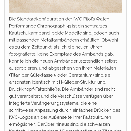
Die Standardkonfiguration der IWC Pilot’s Watch
Performance Chronograph 41 ist ein schwarzes
Kautschukarmband, beide Modelle sind jedoch auch
mit passenden Metallarmbändern erhältlich. Obwohl
es zu dem Zeitpunkt, als ich die neuen Uhren
fotografierte, keine Exemplare des Armbands gab,
konnte ich die neuen Armbänder letztendlich selbst
ausprobieren, und abgesehen von ihren Materialien
(Titan der Güteklasse 5 oder Ceratanium) sind sie
ansonsten identisch mit H-Glieder-Struktur und
Druckknopf-Faltschließe. Die Armbänder sind recht
gut verarbeitet und die Verschlüsse verfügen über
integrierte Verlängerungssysteme, die eine
schrittweise Anpassung durch einfaches Drücken des
IWC-Logos an der Außenseite ihrer Faltstrukturen
ermöglichen. Darüber hinaus sind die schwarzen