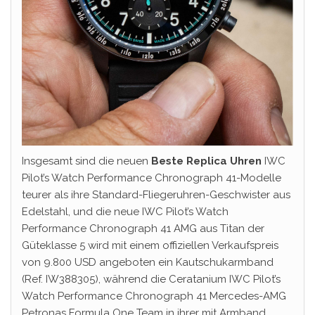
Insgesamt sind die neuen
Beste Replica Uhren
IWC
Pilot’s Watch Performance Chronograph 41-Modelle
teurer als ihre Standard-Fliegeruhren-Geschwister aus
Edelstahl, und die neue IWC Pilot’s Watch
Performance Chronograph 41 AMG aus Titan der
Güteklasse 5 wird mit einem offiziellen Verkaufspreis
von 9.800 USD angeboten ein Kautschukarmband
(Ref. IW388305), während die Ceratanium IWC Pilot’s
Watch Performance Chronograph 41 Mercedes-AMG
Petronas Formula One Team in ihrer mit Armband