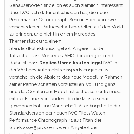
Gehäuseboden finde ich es auch ziemlich interessant,
dass IWC sich dafür entschieden hat, die neue
Performance-Chronograph-Serie in Form von zwei
verschiedenen Partnerschaftsmodellen auf den Markt
zu bringen, und nicht in einem Mercedes-
Themenstück und einem
Standardkollektionsangebot. Angesichts der
Tatsache, dass Mercedes-AMG der einzige Grund
dafür ist, dass
Replica Uhren kaufen legal
IWC in
der Welt des Automobilrennsports engagiert ist,
verstehe ich die Absicht, das neue Modell im Rahmen
seiner Partnerschaften vorzustellen, voll und ganz,
und das Ceratanium-Modell ist ästhetisch untrennbar
mit der Formel verbunden, die die Meisterschaft
gewonnen hat Eine Mannschaft. Allerdings hätte die
Standardversion der neuen IWC Pilot’s Watch
Performance Chronograph 41 aus Titan der
Güteklasse 5 problemlos ein Angebot der