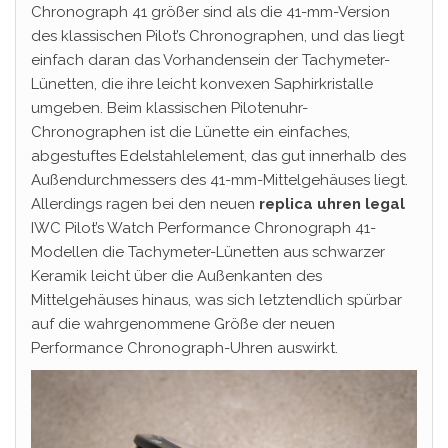
Chronograph 41 größer sind als die 41-mm-Version
des klassischen Pilot’s Chronographen, und das liegt
einfach daran das Vorhandensein der Tachymeter-
Lünetten, die ihre leicht konvexen Saphirkristalle
umgeben. Beim klassischen Pilotenuhr-
Chronographen ist die Lünette ein einfaches,
abgestuftes Edelstahlelement, das gut innerhalb des
Außendurchmessers des 41-mm-Mittelgehäuses liegt.
Allerdings ragen bei den neuen
replica uhren legal
IWC Pilot’s Watch Performance Chronograph 41-
Modellen die Tachymeter-Lünetten aus schwarzer
Keramik leicht über die Außenkanten des
Mittelgehäuses hinaus, was sich letztendlich spürbar
auf die wahrgenommene Größe der neuen
Performance Chronograph-Uhren auswirkt.