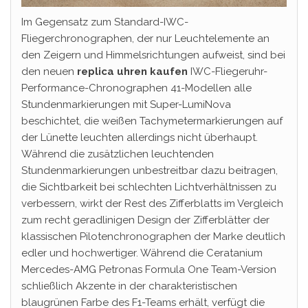
Im Gegensatz zum Standard-IWC-
Fliegerchronographen, der nur Leuchtelemente an
den Zeigern und Himmelsrichtungen aufweist, sind bei
den neuen
replica uhren kaufen
IWC-Fliegeruhr-
Performance-Chronographen 41-Modellen alle
Stundenmarkierungen mit Super-LumiNova
beschichtet, die weißen Tachymetermarkierungen auf
der Lünette leuchten allerdings nicht überhaupt.
Während die zusätzlichen leuchtenden
Stundenmarkierungen unbestreitbar dazu beitragen,
die Sichtbarkeit bei schlechten Lichtverhältnissen zu
verbessern, wirkt der Rest des Zifferblatts im Vergleich
zum recht geradlinigen Design der Zifferblätter der
klassischen Pilotenchronographen der Marke deutlich
edler und hochwertiger. Während die Ceratanium
Mercedes-AMG Petronas Formula One Team-Version
schließlich Akzente in der charakteristischen
blaugrünen Farbe des F1-Teams erhält, verfügt die