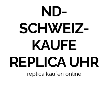
ND-
SCHWEIZ-
KAUFE
REPLICA UHR
replica kaufen online