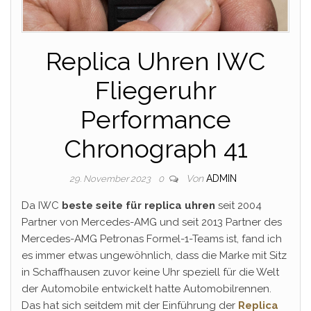
Replica Uhren IWC
Fliegeruhr
Performance
Chronograph 41
Von
ADMIN
29. November 2023
0
Da IWC
beste seite für replica uhren
seit 2004
Partner von Mercedes-AMG und seit 2013 Partner des
Mercedes-AMG Petronas Formel-1-Teams ist, fand ich
es immer etwas ungewöhnlich, dass die Marke mit Sitz
in Schaffhausen zuvor keine Uhr speziell für die Welt
der Automobile entwickelt hatte Automobilrennen.
Das hat sich seitdem mit der Einführung der
Replica