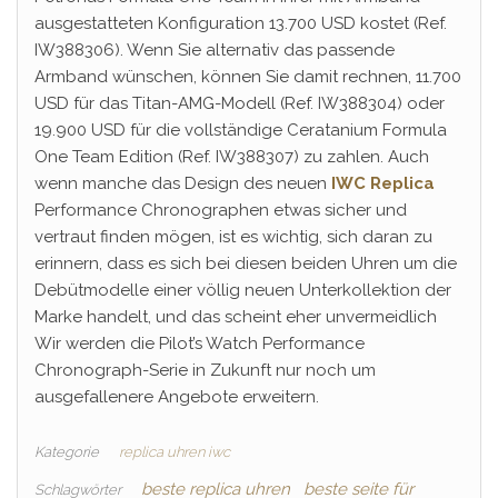
ausgestatteten Konfiguration 13.700 USD kostet (Ref.
IW388306). Wenn Sie alternativ das passende
Armband wünschen, können Sie damit rechnen, 11.700
USD für das Titan-AMG-Modell (Ref. IW388304) oder
19.900 USD für die vollständige Ceratanium Formula
One Team Edition (Ref. IW388307) zu zahlen. Auch
wenn manche das Design des neuen
IWC Replica
Performance Chronographen etwas sicher und
vertraut finden mögen, ist es wichtig, sich daran zu
erinnern, dass es sich bei diesen beiden Uhren um die
Debütmodelle einer völlig neuen Unterkollektion der
Marke handelt, und das scheint eher unvermeidlich
Wir werden die Pilot’s Watch Performance
Chronograph-Serie in Zukunft nur noch um
ausgefallenere Angebote erweitern.
Kategorie
replica uhren iwc
beste replica uhren
beste seite für
Schlagwörter