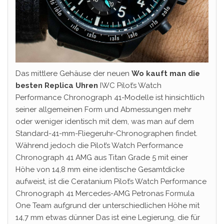
Das mittlere Gehäuse der neuen
Wo kauft man die
besten Replica Uhren
IWC Pilot’s Watch
Performance Chronograph 41-Modelle ist hinsichtlich
seiner allgemeinen Form und Abmessungen mehr
oder weniger identisch mit dem, was man auf dem
Standard-41-mm-Fliegeruhr-Chronographen findet.
Während jedoch die Pilot’s Watch Performance
Chronograph 41 AMG aus Titan Grade 5 mit einer
Höhe von 14,8 mm eine identische Gesamtdicke
aufweist, ist die Ceratanium Pilot’s Watch Performance
Chronograph 41 Mercedes-AMG Petronas Formula
One Team aufgrund der unterschiedlichen Höhe mit
14,7 mm etwas dünner Das ist eine Legierung, die für