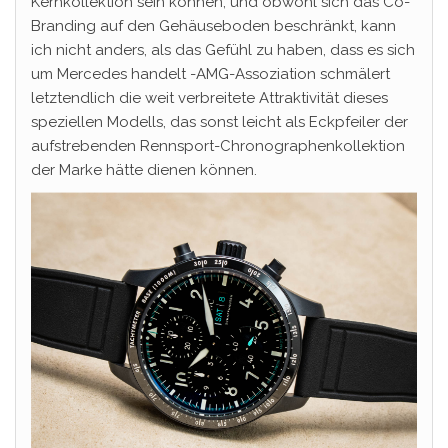
Kernkollektion sein können, und obwohl sich das Co-
Branding auf den Gehäuseboden beschränkt, kann
ich nicht anders, als das Gefühl zu haben, dass es sich
um Mercedes handelt -AMG-Assoziation schmälert
letztendlich die weit verbreitete Attraktivität dieses
speziellen Modells, das sonst leicht als Eckpfeiler der
aufstrebenden Rennsport-Chronographenkollektion
der Marke hätte dienen können.