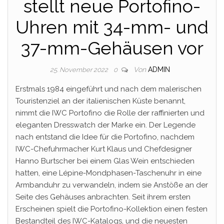
stellt neue Portofino-
Uhren mit 34-mm- und
37-mm-Gehäusen vor
Von
ADMIN
25. November 2022
0
Erstmals 1984 eingeführt und nach dem malerischen
Touristenziel an der italienischen Küste benannt,
nimmt die IWC Portofino die Rolle der raffinierten und
eleganten Dresswatch der Marke ein. Der Legende
nach entstand die Idee für die Portofino, nachdem
IWC-Chefuhrmacher Kurt Klaus und Chefdesigner
Hanno Burtscher bei einem Glas Wein entschieden
hatten, eine Lépine-Mondphasen-Taschenuhr in eine
Armbanduhr zu verwandeln, indem sie Anstöße an der
Seite des Gehäuses anbrachten. Seit ihrem ersten
Erscheinen spielt die Portofino-Kollektion einen festen
Bestandteil des IWC-Katalogs, und die neuesten