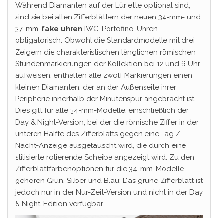
Während Diamanten auf der Lünette optional sind,
sind sie bei allen Zifferblättern der neuen 34-mm- und
37-mm-
fake uhren
IWC-Portofino-Uhren
obligatorisch. Obwohl die Standardmodelle mit drei
Zeigern die charakteristischen länglichen römischen
Stundenmarkierungen der Kollektion bei 12 und 6 Uhr
aufweisen, enthalten alle zwölf Markierungen einen
kleinen Diamanten, der an der Außenseite ihrer
Peripherie innerhalb der Minutenspur angebracht ist.
Dies gilt für alle 34-mm-Modelle, einschließlich der
Day & Night-Version, bei der die römische Ziffer in der
unteren Hälfte des Zifferblatts gegen eine Tag /
Nacht-Anzeige ausgetauscht wird, die durch eine
stilisierte rotierende Scheibe angezeigt wird. Zu den
Zifferblattfarbenoptionen für die 34-mm-Modelle
gehören Grün, Silber und Blau; Das grüne Zifferblatt ist
jedoch nur in der Nur-Zeit-Version und nicht in der Day
& Night-Edition verfügbar.