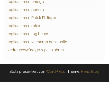
replica uhren omega
replica uhren panerai
replica uhren Patek Philippe
replica uhren rolex
replica uhren tag heuer
replica uhren vacheron constantin
vertrauenswürdige replica uhren
Stolz präsentiert von
WordPress
|
Theme:
Head Blog