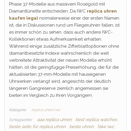
Phase 37-Modelle aus massivem Roségold mit
Diamantlünette entscheiden. Da IWC
replica uhren
kaufen legal
normalerweise einer der ersten Namen
ist, die in Diskussionen rund um Fliegeruhren fallen, ist
es immer schön zu sehen, dass auch andere IWC-
Kollektionen etwas Aufmerksamkeit erhalten.
Während einige zusätzliche Zifferblattoptionen ohne
diamantbesetzte Indexe wahrscheinlich die weit
verbreitete Attraktivität der neuen Modelle erhöht
hätten, ist die geringfügige Preiserhöhung, die für die
aktualisierten 37-mm-Modelle mit hauseigenen
Uhrwerken verlangt wird, angesichts der deutlich
längeren Gangreserve ziemlich angemessen sie
bieten im Vergleich zu ihren Vorgängern.
Kategorie
replica uhren iwc
aaa replica uhren
best replica watches
Schlagwörter
beste seite für replica uhren
beste uhren
fake iwc