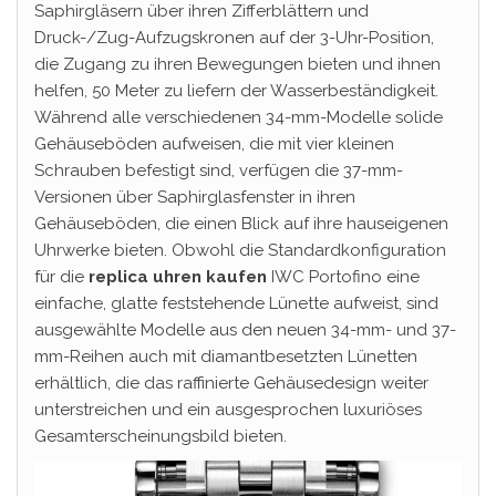
Saphirgläsern über ihren Zifferblättern und
Druck-/Zug-Aufzugskronen auf der 3-Uhr-Position,
die Zugang zu ihren Bewegungen bieten und ihnen
helfen, 50 Meter zu liefern der Wasserbeständigkeit.
Während alle verschiedenen 34-mm-Modelle solide
Gehäuseböden aufweisen, die mit vier kleinen
Schrauben befestigt sind, verfügen die 37-mm-
Versionen über Saphirglasfenster in ihren
Gehäuseböden, die einen Blick auf ihre hauseigenen
Uhrwerke bieten. Obwohl die Standardkonfiguration
für die
replica uhren kaufen
IWC Portofino eine
einfache, glatte feststehende Lünette aufweist, sind
ausgewählte Modelle aus den neuen 34-mm- und 37-
mm-Reihen auch mit diamantbesetzten Lünetten
erhältlich, die das raffinierte Gehäusedesign weiter
unterstreichen und ein ausgesprochen luxuriöses
Gesamterscheinungsbild bieten.