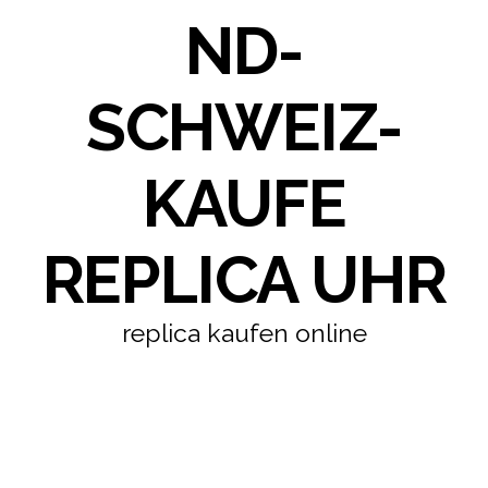
ND-
SCHWEIZ-
KAUFE
REPLICA UHR
replica kaufen online