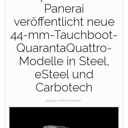
Panerai
veröffentlicht neue
44-mm-Tauchboot-
QuarantaQuattro-
Modelle in Steel,
eSteel und
Carbotech
replica uhren panerai