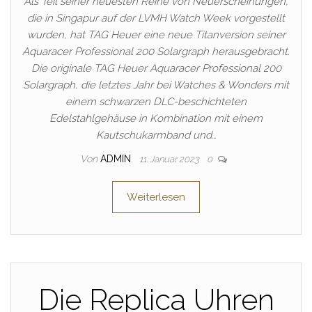
Als Teil seiner neuesten Reihe von Neuerscheinungen,
die in Singapur auf der LVMH Watch Week vorgestellt
wurden, hat TAG Heuer eine neue Titanversion seiner
Aquaracer Professional 200 Solargraph herausgebracht.
Die originale TAG Heuer Aquaracer Professional 200
Solargraph, die letztes Jahr bei Watches & Wonders mit
einem schwarzen DLC-beschichteten
Edelstahlgehäuse in Kombination mit einem
Kautschukarmband und…
Von
ADMIN
11. Januar 2023
0
Weiterlesen
Die Replica Uhren