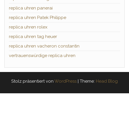
replica uhren panerai
replica uhren Patek Philippe
replica uhren rolex
replica uhren tag heuer
replica uhren vacheron constantin
vertrauenswürdige replica uhren
Stolz präsentiert von
WordPress
|
Theme:
Head Blog