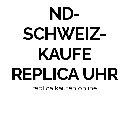
ND-
SCHWEIZ-
KAUFE
REPLICA UHR
replica kaufen online