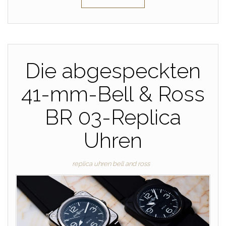
Die abgespeckten
41-mm-Bell & Ross
BR 03-Replica
Uhren
replica uhren bell and ross