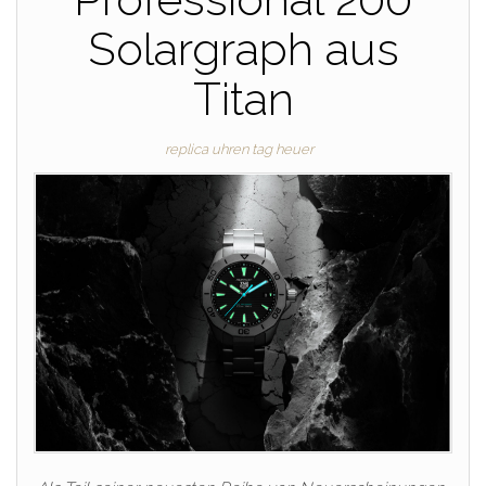
Solargraph aus
Titan
replica uhren tag heuer