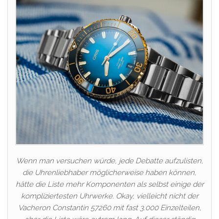
Wenn man versuchen würde, jede Debatte aufzulisten,
die Uhrenliebhaber möglicherweise haben können,
hätte die Liste mehr Komponenten als selbst einige der
kompliziertesten Uhrwerke. Okay, vielleicht nicht der
Vacheron Constantin 57260 mit fast 3.000 Einzelteilen,