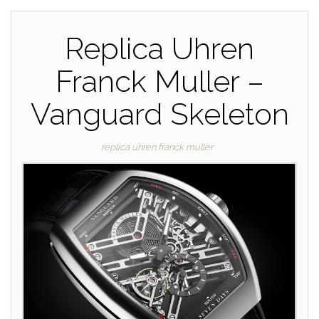
Replica Uhren
Franck Muller –
Vanguard Skeleton
replica uhren franck muller