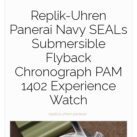
Replik-Uhren
Panerai Navy SEALs
Submersible
Flyback
Chronograph PAM
1402 Experience
Watch
replica uhren panerai