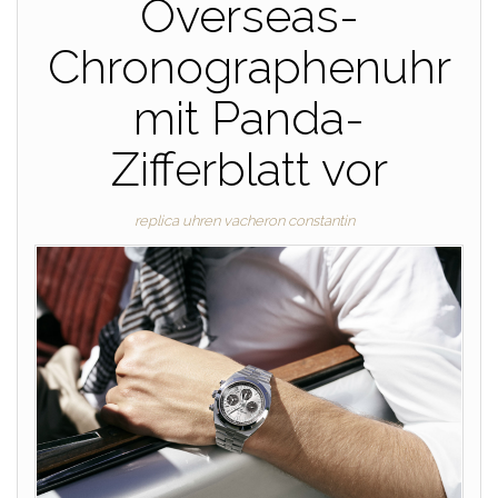
Overseas-
Chronographenuhr
mit Panda-
Zifferblatt vor
replica uhren vacheron constantin