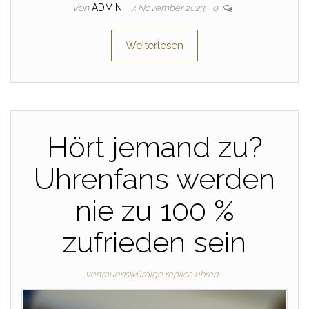
Von
ADMIN
7. November 2023
0
Weiterlesen
Hört jemand zu?
Uhrenfans werden
nie zu 100 %
zufrieden sein
vertrauenswürdige replica uhren