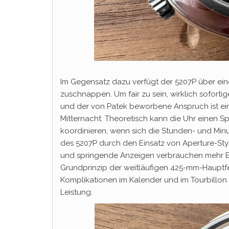
Im Gegensatz dazu verfügt der 5207P über ein
zuschnappen. Um fair zu sein, wirklich sofort
und der von Patek beworbene Anspruch ist ein
Mitternacht. Theoretisch kann die Uhr einen 
koordinieren, wenn sich die Stunden- und Minu
des 5207P durch den Einsatz von Aperture-Sty
und springende Anzeigen verbrauchen mehr Ene
Grundprinzip der weitläufigen 425-mm-Hauptfed
Komplikationen im Kalender und im Tourbillon
Leistung.