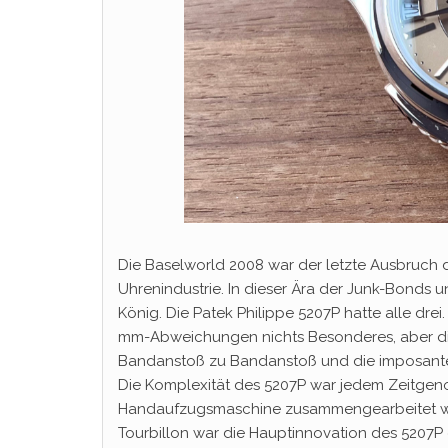
Die Baselworld 2008 war der letzte Ausbruch d
Uhrenindustrie. In dieser Ära der Junk-Bonds
König. Die Patek Philippe 5207P hatte alle dre
mm-Abweichungen nichts Besonderes, aber die
Bandanstoß zu Bandanstoß und die imposante
Die Komplexität des 5207P war jedem Zeitgenos
Handaufzugsmaschine zusammengearbeitet wur
Tourbillon war die Hauptinnovation des 5207P 