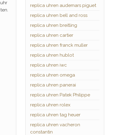
duhr
replica uhren audemars piguet
ten.
replica uhren bell and ross
replica uhren breitling
replica uhren cartier
replica uhren franck muller
replica uhren hublot
replica uhren iwc
replica uhren omega
replica uhren panerai
replica uhren Patek Philippe
replica uhren rolex
replica uhren tag heuer
replica uhren vacheron
constantin