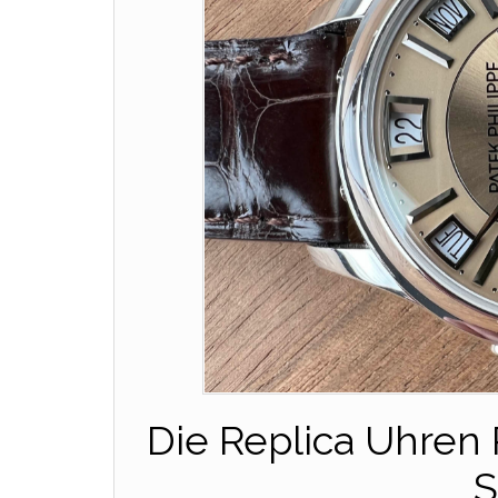
Die Replica Uhren 
S