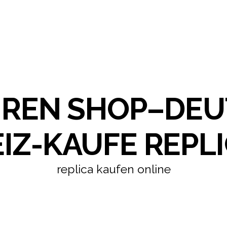
HREN SHOP–DE
IZ-KAUFE REPLI
replica kaufen online