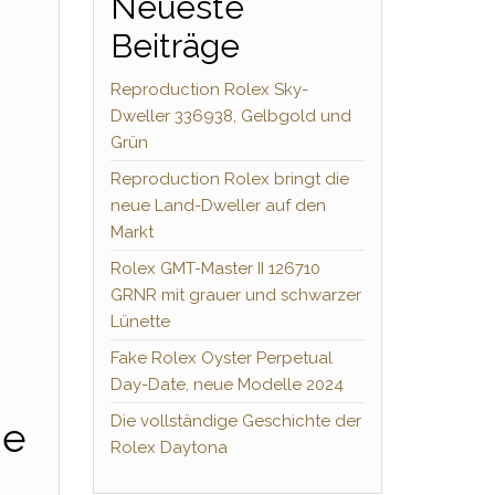
Neueste
Beiträge
Reproduction Rolex Sky-
Dweller 336938, Gelbgold und
Grün
Reproduction Rolex bringt die
neue Land-Dweller auf den
Markt
Rolex GMT-Master II 126710
GRNR mit grauer und schwarzer
Lünette
Fake Rolex Oyster Perpetual
Day-Date, neue Modelle 2024
Die vollständige Geschichte der
ne
Rolex Daytona