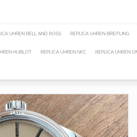
LICA UHREN BELL AND ROSS
REPLICA UHREN BREITLING
UHREN HUBLOT
REPLICA UHREN IWC
REPLICA UHREN 