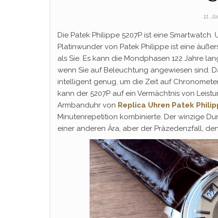
11. J
Die Patek Philippe 5207P ist eine Smartwatch. 
Platinwunder von Patek Philippe ist eine äußer
als Sie. Es kann die Mondphasen 122 Jahre lang
wenn Sie auf Beleuchtung angewiesen sind. D
intelligent genug, um die Zeit auf Chronometer
kann der 5207P auf ein Vermächtnis von Leistu
Armbanduhr von
Replica Uhren Patek Phili
Minutenrepetition kombinierte. Der winzige Du
einer anderen Ära, aber der Präzedenzfall, den 