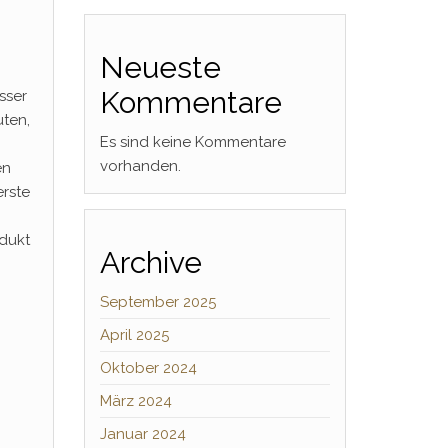
Neueste
Kommentare
sser
uten,
Es sind keine Kommentare
vorhanden.
en
erste
odukt
Archive
September 2025
April 2025
Oktober 2024
März 2024
Januar 2024