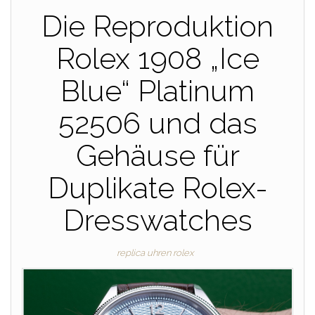
Die Reproduktion
Rolex 1908 „Ice
Blue“ Platinum
52506 und das
Gehäuse für
Duplikate Rolex-
Dresswatches
replica uhren rolex