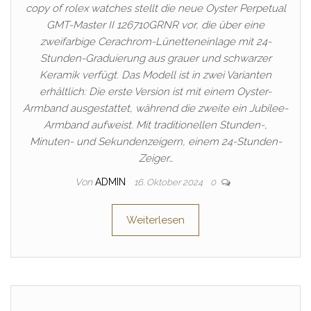
copy of rolex watches stellt die neue Oyster Perpetual
GMT-Master II 126710GRNR vor, die über eine
zweifarbige Cerachrom-Lünetteneinlage mit 24-
Stunden-Graduierung aus grauer und schwarzer
Keramik verfügt. Das Modell ist in zwei Varianten
erhältlich: Die erste Version ist mit einem Oyster-
Armband ausgestattet, während die zweite ein Jubilee-
Armband aufweist. Mit traditionellen Stunden-,
Minuten- und Sekundenzeigern, einem 24-Stunden-
Zeiger…
Von
ADMIN
16. Oktober 2024
0
Weiterlesen