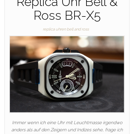
Replica Uhr Bell &
Ross BR-X5
replica uhren bell and ross
Immer wenn ich eine Uhr mit Leuchtmasse irgendwo
anders als auf den Zeigern und Indizes sehe, frage ich