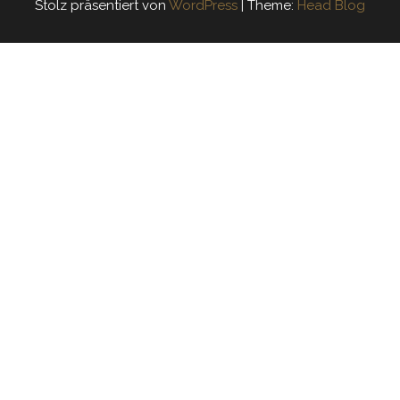
Stolz präsentiert von
WordPress
|
Theme:
Head Blog