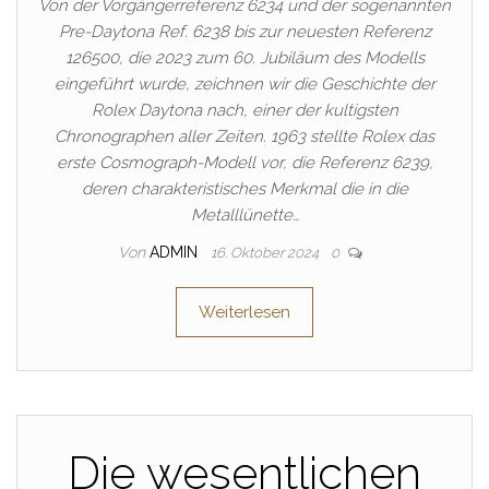
Von der Vorgängerreferenz 6234 und der sogenannten
Pre-Daytona Ref. 6238 bis zur neuesten Referenz
126500, die 2023 zum 60. Jubiläum des Modells
eingeführt wurde, zeichnen wir die Geschichte der
Rolex Daytona nach, einer der kultigsten
Chronographen aller Zeiten. 1963 stellte Rolex das
erste Cosmograph-Modell vor, die Referenz 6239,
deren charakteristisches Merkmal die in die
Metalllünette…
Von
ADMIN
16. Oktober 2024
0
Weiterlesen
Die wesentlichen