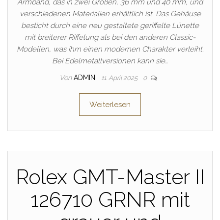
Armband, das in zwei Größen, 36 mm und 40 mm, und
verschiedenen Materialien erhältlich ist. Das Gehäuse
besticht durch eine neu gestaltete geriffelte Lünette
mit breiterer Riffelung als bei den anderen Classic-
Modellen, was ihm einen modernen Charakter verleiht.
Bei Edelmetallversionen kann sie…
Von
ADMIN
11. April 2025
0
Weiterlesen
Rolex GMT-Master II
126710 GRNR mit