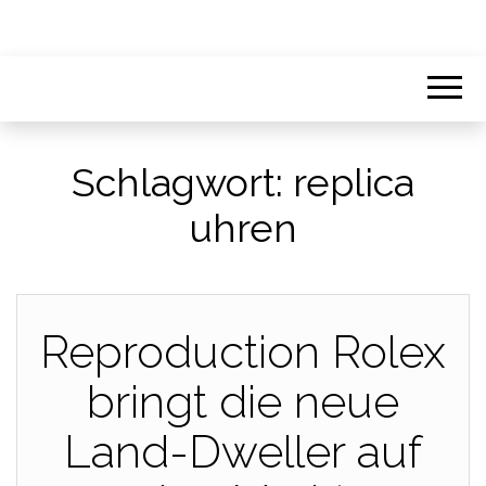
Schlagwort:
replica
uhren
Reproduction Rolex
bringt die neue
Land-Dweller auf