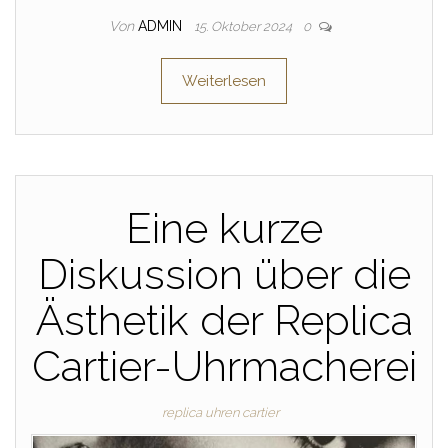
Von
ADMIN
15. Oktober 2024
0
Weiterlesen
Eine kurze
Diskussion über die
Ästhetik der Replica
Cartier-Uhrmacherei
replica uhren cartier