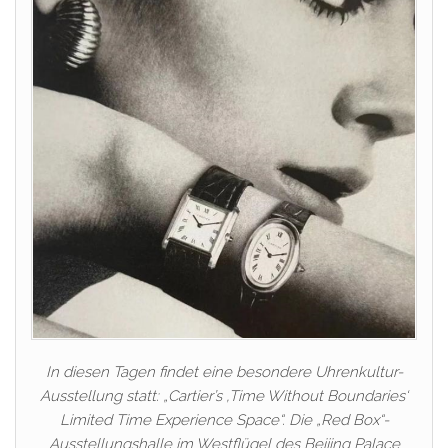
In diesen Tagen findet eine besondere Uhrenkultur-
Ausstellung statt: „Cartier’s ‚Time Without Boundaries‘
Limited Time Experience Space“. Die „Red Box“-
Ausstellungshalle im Westflügel des Beijing Palace