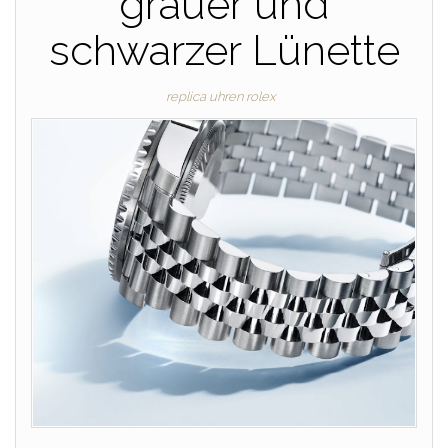
grauer und
schwarzer Lünette
replica uhren rolex