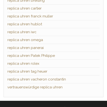
replica uhren breitling
replica uhren cartier
replica uhren franck muller
replica uhren hublot
replica uhren iwc
replica uhren omega
replica uhren panerai
replica uhren Patek Philippe
replica uhren rolex
replica uhren tag heuer
replica uhren vacheron constantin
vertrauenswürdige replica uhren