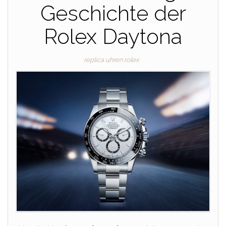
Geschichte der
Rolex Daytona
replica uhren rolex