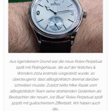
Aus irgendeinem Grund war die neue Rolex Perpetual
1908 mit Platingehäuse, die auf der Watches &
Wonders 2024 erstmals vorgestellt wurde, so
überzeugend, dass aBlogtoWatch dreimal darüber
schreiben musste. Zuletzt teilte Mike Razak vom
aBlogtoWatch-Team seine strahlenden Gedanken als
Beobachter der neuen „Ice Blue“ Rolex Perpetual 1908
52506 mit guillochiertem Zifferblatt. Wir haben auch
die…