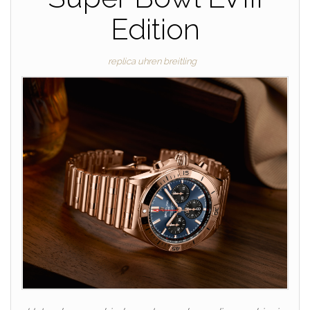
Edition
replica uhren breitling