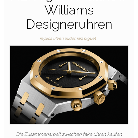
Williams
Designeruhren
replica uhren audemars piguet
Die Zusammenarbeit zwischen fake uhren kaufen