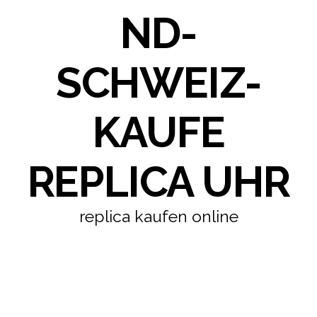
ND-
SCHWEIZ-
KAUFE
REPLICA UHR
replica kaufen online