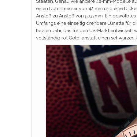
Staaten. Genau wie andere 42-mm-Modelle aus 
einen Durchmesser von 42 mm und eine Dicke 
Anstoß zu Anstoß von 50,5 mm. Ein gewölbtes S
Umfangs eine einseitig drehbare Lünette für 
letzten Jahr, das für den US-Markt entwickelt w
vollständig rot Gold, anstatt einen schwarzen