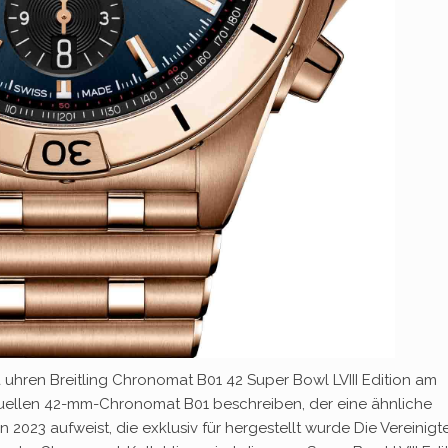
ca uhren Breitling Chronomat B01 42 Super Bowl LVIII Edition am
tuellen 42-mm-Chronomat B01 beschreiben, der eine ähnliche
2023 aufweist, die exklusiv für hergestellt wurde Die Vereinigt