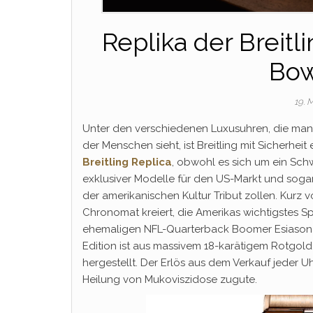
Replika der Breit
Bowl
19. 
Unter den verschiedenen Luxusuhren, die man 
der Menschen sieht, ist Breitling mit Sicherhe
Breitling Replica
, obwohl es sich um ein Sch
exklusiver Modelle für den US-Markt und sogar
der amerikanischen Kultur Tribut zollen. Kurz vo
Chronomat kreiert, die Amerikas wichtigstes S
ehemaligen NFL-Quarterback Boomer Esiason f
Edition ist aus massivem 18-karätigem Rotgold 
hergestellt. Der Erlös aus dem Verkauf jeder 
Heilung von Mukoviszidose zugute.