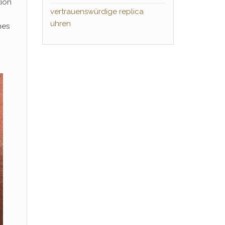
tion
vertrauenswürdige replica
uhren
nes