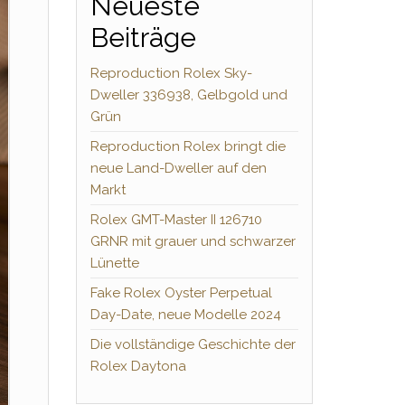
Neueste
Beiträge
Reproduction Rolex Sky-
Dweller 336938, Gelbgold und
Grün
Reproduction Rolex bringt die
neue Land-Dweller auf den
Markt
Rolex GMT-Master II 126710
GRNR mit grauer und schwarzer
Lünette
Fake Rolex Oyster Perpetual
Day-Date, neue Modelle 2024
Die vollständige Geschichte der
Rolex Daytona