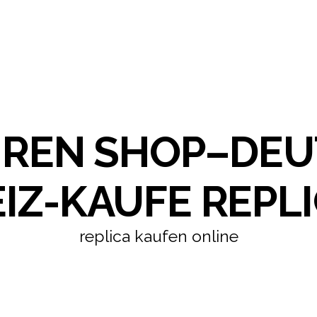
HREN SHOP–DE
IZ-KAUFE REPLI
replica kaufen online