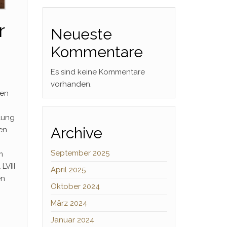
r
Neueste
Kommentare
Es sind keine Kommentare
vorhanden.
ken
llung
Archive
en
September 2025
m
VIII
April 2025
en
Oktober 2024
März 2024
Januar 2024