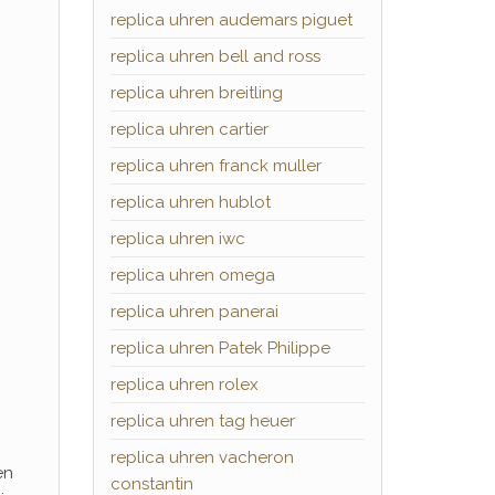
replica uhren audemars piguet
replica uhren bell and ross
replica uhren breitling
replica uhren cartier
replica uhren franck muller
replica uhren hublot
replica uhren iwc
replica uhren omega
replica uhren panerai
replica uhren Patek Philippe
replica uhren rolex
replica uhren tag heuer
replica uhren vacheron
en
constantin