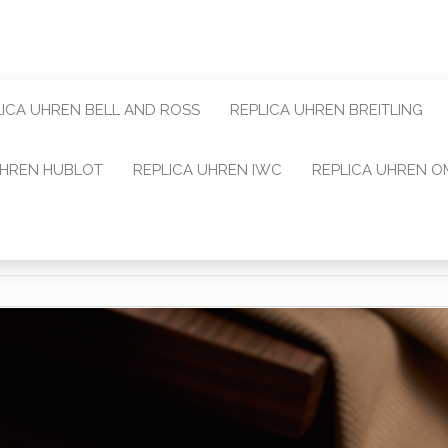
LICA UHREN BELL AND ROSS
REPLICA UHREN BREITLING
UHREN HUBLOT
REPLICA UHREN IWC
REPLICA UHREN 