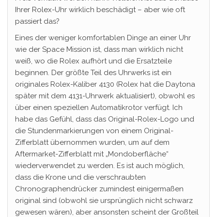
Ihrer Rolex-Uhr wirklich beschädigt – aber wie oft
passiert das?
Eines der weniger komfortablen Dinge an einer Uhr
wie der Space Mission ist, dass man wirklich nicht
weiß, wo die Rolex aufhört und die Ersatzteile
beginnen. Der größte Teil des Uhrwerks ist ein
originales Rolex-Kaliber 4130 (Rolex hat die Daytona
später mit dem 4131-Uhrwerk aktualisiert), obwohl es
über einen speziellen Automatikrotor verfügt. Ich
habe das Gefühl, dass das Original-Rolex-Logo und
die Stundenmarkierungen von einem Original-
Zifferblatt übernommen wurden, um auf dem
Aftermarket-Zifferblatt mit „Mondoberfläche“
wiederverwendet zu werden. Es ist auch möglich,
dass die Krone und die verschraubten
Chronographendrücker zumindest einigermaßen
original sind (obwohl sie ursprünglich nicht schwarz
gewesen wären), aber ansonsten scheint der Großteil