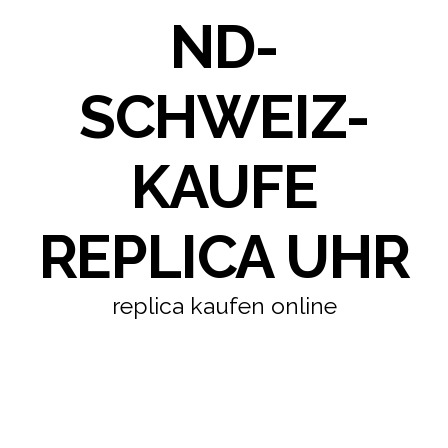
ND-
SCHWEIZ-
KAUFE
REPLICA UHR
replica kaufen online