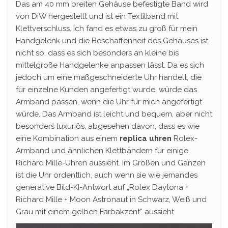
Das am 40 mm breiten Gehäuse befestigte Band wird
von DiW hergestellt und ist ein Textilband mit
Klettverschluss. Ich fand es etwas zu groß für mein
Handgelenk und die Beschaffenheit des Gehäuses ist
nicht so, dass es sich besonders an kleine bis
mittelgroße Handgelenke anpassen lässt. Da es sich
jedoch um eine maßgeschneiderte Uhr handelt, die
für einzelne Kunden angefertigt wurde, würde das
Armband passen, wenn die Uhr für mich angefertigt
würde. Das Armband ist leicht und bequem, aber nicht
besonders luxuriös, abgesehen davon, dass es wie
eine Kombination aus einem
replica uhren
Rolex-
Armband und ähnlichen Klettbändern für einige
Richard Mille-Uhren aussieht. Im Großen und Ganzen
ist die Uhr ordentlich, auch wenn sie wie jemandes
generative Bild-KI-Antwort auf „Rolex Daytona +
Richard Mille + Moon Astronaut in Schwarz, Weiß und
Grau mit einem gelben Farbakzent“ aussieht.