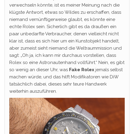
verwechseln könnte, ist es meiner Meinung nach die
klügste Antwort, etwas so Wildes zu erschaffen, dass
niemand vernünftigerweise glaubt, es könnte eine
echte Rolex sein. Sicherlich gibt es da draußen ein
paar unbedarfte Verbraucher, denen vielleicht nicht
klar ist, dass es sich hier um ein Kunstobjekt handelt,
aber zumeist sieht niemand die Weltraummission und
sagt: „Oh ja, ich kann mir durchaus vorstellen, dass
Rolex so eine Astronautenhand vollführt.“ Nein, es gibt
so wenig an dieser Uhr, was
Fake Rolex
jemals selbst
machen würde, und das hilft Modifikatoren wie DiW
tatsächlich dabei, dieses sehr teure Handwerk
weiterhin auszuführen.