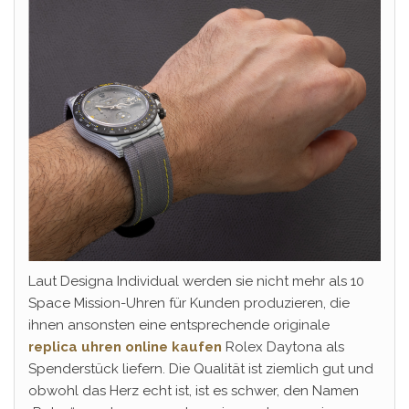
Laut Designa Individual werden sie nicht mehr als 10
Space Mission-Uhren für Kunden produzieren, die
ihnen ansonsten eine entsprechende originale
replica uhren online kaufen
Rolex Daytona als
Spenderstück liefern. Die Qualität ist ziemlich gut und
obwohl das Herz echt ist, ist es schwer, den Namen