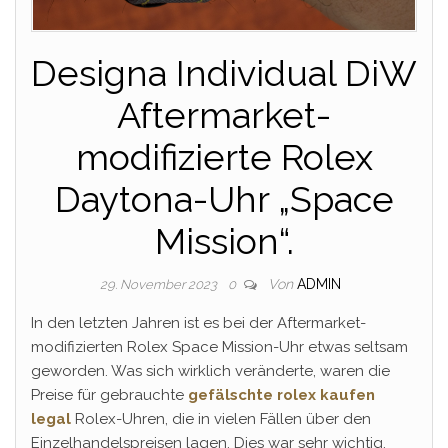
Designa Individual DiW
Aftermarket-
modifizierte Rolex
Daytona-Uhr „Space
Mission“.
Von
ADMIN
29. November 2023
0
In den letzten Jahren ist es bei der Aftermarket-
modifizierten Rolex Space Mission-Uhr etwas seltsam
geworden. Was sich wirklich veränderte, waren die
Preise für gebrauchte
gefälschte rolex kaufen
legal
Rolex-Uhren, die in vielen Fällen über den
Einzelhandelspreisen lagen. Dies war sehr wichtig,