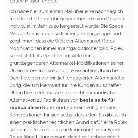
Space Mission endete.
Ich habe hier zum ersten Mal über eine nachträglich
modifizierte Rolex-Uhr gesprochen, die von Designa
Individual im Jahr 2020 hergestellt wurde. Die Space
Mission-Uhr ist noch seltsamer und ehrgeiziger und
zeigt Ihnen, dass die Welt der Aftermarket-Rolex-
Modifikationen immer avantgardistischer wird. Rolex
selbst stellt als Reaktion auf viele der
grundlegenderen Aftermarket-Modifikationen seiner
Uhren farbenfrohere und interessantere Uhren her.
Damit bleiben die wirklich engagierten Aftermarketer
übrig, die, um Mehrwert für ihre Kunden zu schaffen,
Uhren herstellen müssen, die nicht nur modische
Alternativen zu Fabrikuhren von
beste seite für
replica uhren
Rolex sind, sondern völlig andere
Kompositionen für sich selbst darstellen. Es gibt auch
einen praktischen rechtlichen Grund dafür, eine Rolex
so zu modifizieren, dass sie kaum noch einer Fabrik-
Rolex ähnelt. Kurz gesagt, damit soll sichergestellt