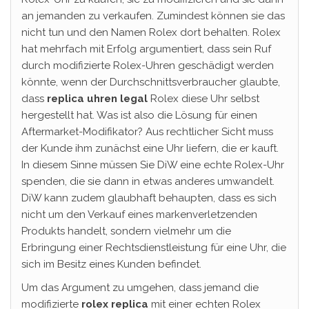
an jemanden zu verkaufen. Zumindest können sie das
nicht tun und den Namen Rolex dort behalten. Rolex
hat mehrfach mit Erfolg argumentiert, dass sein Ruf
durch modifizierte Rolex-Uhren geschädigt werden
könnte, wenn der Durchschnittsverbraucher glaubte,
dass
replica uhren legal
Rolex diese Uhr selbst
hergestellt hat. Was ist also die Lösung für einen
Aftermarket-Modifikator? Aus rechtlicher Sicht muss
der Kunde ihm zunächst eine Uhr liefern, die er kauft.
In diesem Sinne müssen Sie DiW eine echte Rolex-Uhr
spenden, die sie dann in etwas anderes umwandelt.
DiW kann zudem glaubhaft behaupten, dass es sich
nicht um den Verkauf eines markenverletzenden
Produkts handelt, sondern vielmehr um die
Erbringung einer Rechtsdienstleistung für eine Uhr, die
sich im Besitz eines Kunden befindet.
Um das Argument zu umgehen, dass jemand die
modifizierte
rolex replica
mit einer echten Rolex