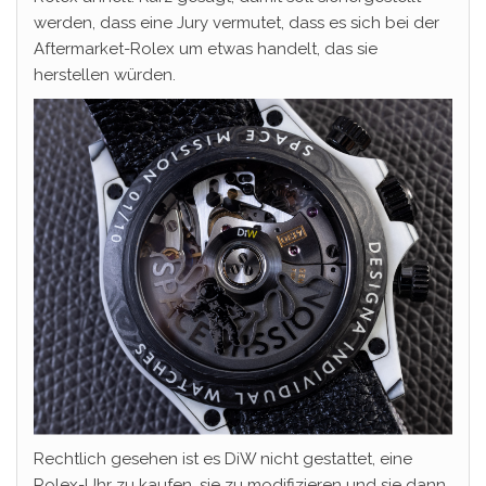
werden, dass eine Jury vermutet, dass es sich bei der
Aftermarket-Rolex um etwas handelt, das sie
herstellen würden.
Rechtlich gesehen ist es DiW nicht gestattet, eine
Rolex-Uhr zu kaufen, sie zu modifizieren und sie dann