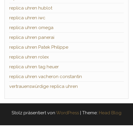
replica uhren hublot
replica uhren iwc
replica uhren omega
replica uhren panerai
replica uhren Patek Philippe
replica uhren rolex
replica uhren tag heuer
replica uhren vacheron constantin
vertrauenswürdige replica uhren
Stolz präsentiert von
WordPress
|
Theme:
Head Blog