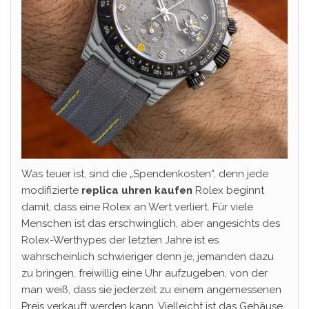
Was teuer ist, sind die „Spendenkosten“, denn jede
modifizierte
replica uhren kaufen
Rolex beginnt
damit, dass eine Rolex an Wert verliert. Für viele
Menschen ist das erschwinglich, aber angesichts des
Rolex-Werthypes der letzten Jahre ist es
wahrscheinlich schwieriger denn je, jemanden dazu
zu bringen, freiwillig eine Uhr aufzugeben, von der
man weiß, dass sie jederzeit zu einem angemessenen
Preis verkauft werden kann. Vielleicht ist das Gehäuse