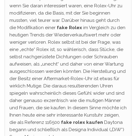
wenn Sie daran interessiert waren, eine Rolex-Uhr zu
modifizieren, da die Basis, mit der Sie beginnen
mussten, viel teurer war. Darüber hinaus geht durch
die Modifikation einer
fake Rolex
im Vergleich zu den
heutigen Trends der Wiederverkaufswert mehr oder
weniger verloren. Rolex selbst ist bei der Frage, was
eine „echte“ Rolex ist, so wählerisch, dass Stücke, die
selbst nachgerüstete Dichtungen oder Schrauben
aufweisen, als „unecht“ und daher von einer Wartung
ausgeschlossen werden könnten. Die Herstellung und
der Besitz einer Aftermarket-Rolex-Uhr ist etwas für
wirklich Mutige. Die daraus resultierenden Uhren
spiegeln wahrscheinlich dieses Gefühl wider und sind
daher genauso exzentrisch wie die mutigen Männer
und Frauen, die sie kaufen. In diesem Sinne möchte ich
Ihnen heute eine sehr interessante Kunstuhr zeigen,
die als Referenz 116500
fake rolex kaufen
Daytona
begann und schließlich als Designa Individual („DiW“)