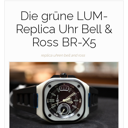
Die grüne LUM-
Replica Uhr Bell &
Ross BR-X5
replica uhren bell and ross