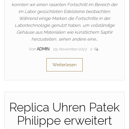
konnten wir einen rasanten Fortschritt im Bereich der
im Labor gezüchteten Edelsteine beobachten.
Während einige Marken die Fortschritte in der
Labortechnologie genutzt haben, um vollständige
Gehäuse aus Materialien wie künstlichem Saphir
herzustellen, sehen andere eine…
Von
ADMIN
29. November 2023
0
Weiterlesen
Replica Uhren Patek
Philippe erweitert