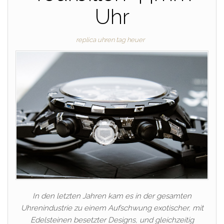
Uhr
replica uhren tag heuer
In den letzten Jahren kam es in der gesamten
Uhrenindustrie zu einem Aufschwung exotischer, mit
Edelsteinen besetzter Designs, und gleichzeitig