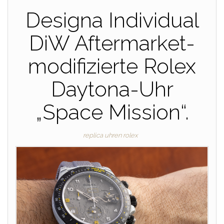
Designa Individual
DiW Aftermarket-
modifizierte Rolex
Daytona-Uhr
„Space Mission“.
replica uhren rolex