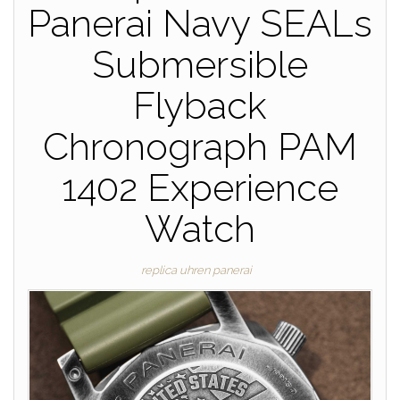
Panerai Navy SEALs
Submersible
Flyback
Chronograph PAM
1402 Experience
Watch
replica uhren panerai