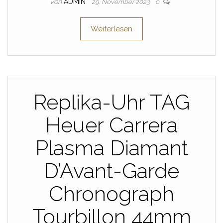
Von
ADMIN
29. November 2023
0
Weiterlesen
Replika-Uhr TAG
Heuer Carrera
Plasma Diamant
D’Avant-Garde
Chronograph
Tourbillon 44mm