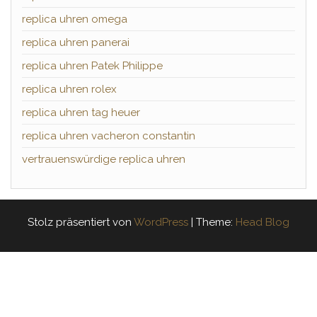
replica uhren omega
replica uhren panerai
replica uhren Patek Philippe
replica uhren rolex
replica uhren tag heuer
replica uhren vacheron constantin
vertrauenswürdige replica uhren
Stolz präsentiert von
WordPress
|
Theme:
Head Blog