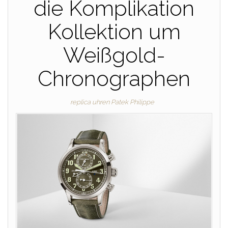
die Komplikation
Kollektion um
Weißgold-
Chronographen
replica uhren Patek Philippe