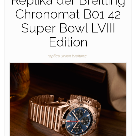
Replika der Breitling
Chronomat B01 42
Super Bowl LVIII
Edition
replica uhren breitling