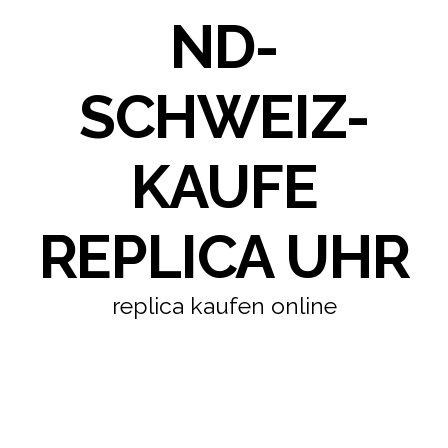
ND-
SCHWEIZ-
KAUFE
REPLICA UHR
replica kaufen online