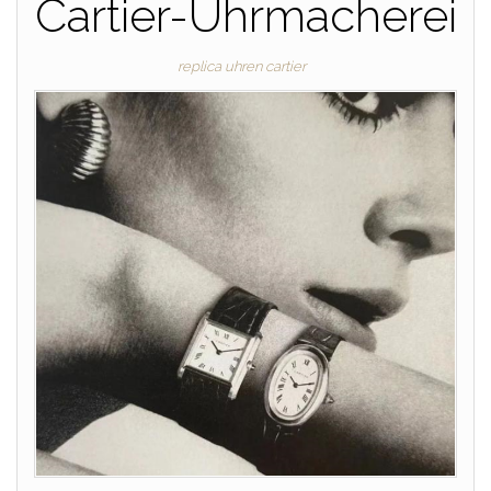
Cartier-Uhrmacherei
replica uhren cartier