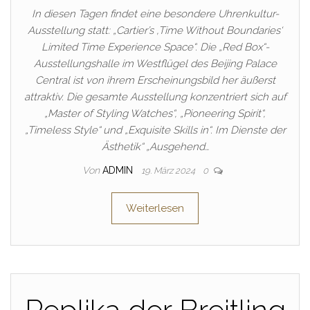
In diesen Tagen findet eine besondere Uhrenkultur-
Ausstellung statt: „Cartier’s ‚Time Without Boundaries‘
Limited Time Experience Space“. Die „Red Box“-
Ausstellungshalle im Westflügel des Beijing Palace
Central ist von ihrem Erscheinungsbild her äußerst
attraktiv. Die gesamte Ausstellung konzentriert sich auf
„Master of Styling Watches“, „Pioneering Spirit“,
„Timeless Style“ und „Exquisite Skills in“. Im Dienste der
Ästhetik“ „Ausgehend…
Von
ADMIN
19. März 2024
0
Weiterlesen