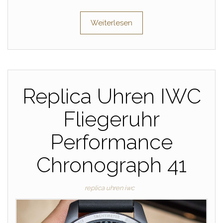
Weiterlesen
Replica Uhren IWC
Fliegeruhr
Performance
Chronograph 41
replica uhren iwc