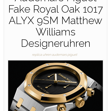
Fake Royal Oak 1017
ALYX 9SM Matthew
Williams
Designeruhren
replica uhren audemars piguet