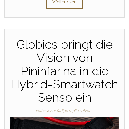
Weiterlesen
Globics bringt die
Vision von
Pininfarina in die
Hybrid-Smartwatch
Senso ein
vertrauenswürdige replica uhren