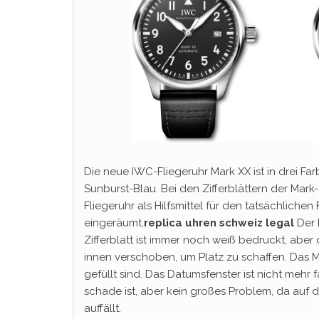
Die neue IWC-Fliegeruhr Mark XX ist in drei Fa
Sunburst-Blau. Bei den Zifferblättern der Mark
Fliegeruhr als Hilfsmittel für den tatsächlichen
eingeräumt.
replica uhren schweiz legal
Der 
Zifferblatt ist immer noch weiß bedruckt, aber
innen verschoben, um Platz zu schaffen. Das Mo
gefüllt sind. Das Datumsfenster ist nicht mehr
schade ist, aber kein großes Problem, da auf d
auffällt.