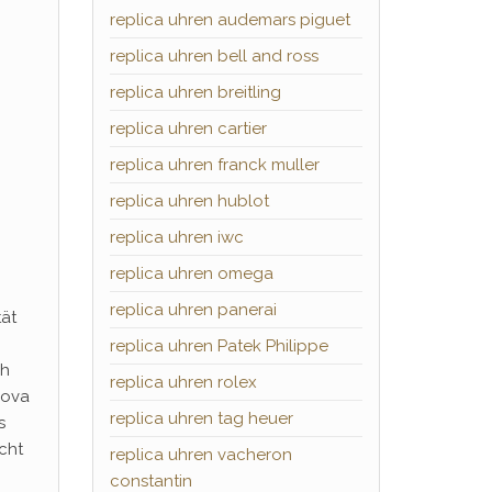
replica uhren audemars piguet
replica uhren bell and ross
replica uhren breitling
replica uhren cartier
replica uhren franck muller
replica uhren hublot
replica uhren iwc
replica uhren omega
replica uhren panerai
tät
replica uhren Patek Philippe
ch
replica uhren rolex
Nova
replica uhren tag heuer
s
cht
replica uhren vacheron
constantin