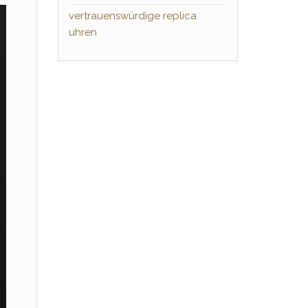
vertrauenswürdige replica
uhren