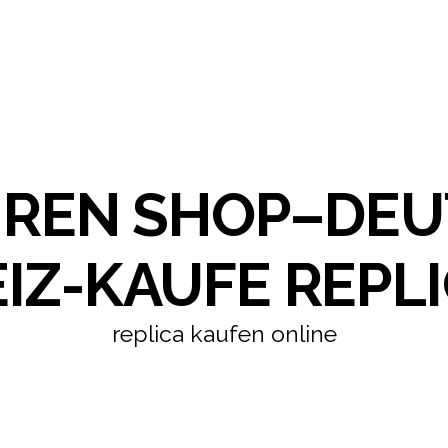
HREN SHOP–DE
IZ-KAUFE REPLI
replica kaufen online