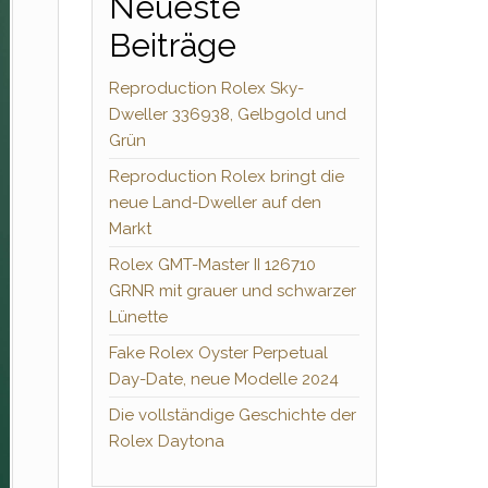
Neueste
Beiträge
Reproduction Rolex Sky-
Dweller 336938, Gelbgold und
Grün
Reproduction Rolex bringt die
neue Land-Dweller auf den
Markt
Rolex GMT-Master II 126710
GRNR mit grauer und schwarzer
Lünette
Fake Rolex Oyster Perpetual
Day-Date, neue Modelle 2024
Die vollständige Geschichte der
Rolex Daytona