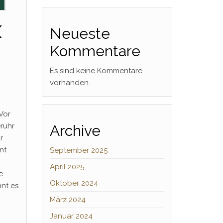
X
Neueste
Kommentare
Es sind keine Kommentare
vorhanden.
Vor
eruhr
Archive
r
nt
September 2025
April 2025
e
Oktober 2024
hnt es
März 2024
Januar 2024