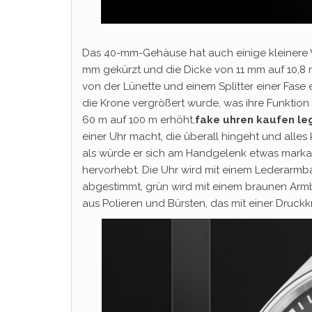
Das 40-mm-Gehäuse hat auch einige kleinere 
mm gekürzt und die Dicke von 11 mm auf 10,8
von der Lünette und einem Splitter einer Fase
die Krone vergrößert wurde, was ihre Funktion
60 m auf 100 m erhöht,
fake uhren kaufen le
einer Uhr macht, die überall hingeht und all
als würde er sich am Handgelenk etwas markan
hervorhebt. Die Uhr wird mit einem Lederarmb
abgestimmt, grün wird mit einem braunen Armb
aus Polieren und Bürsten, das mit einer Druckkn