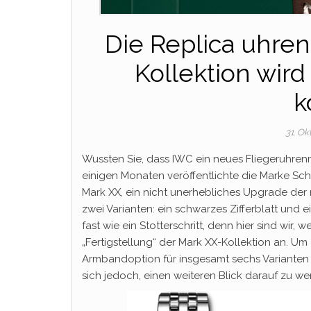
Die Replica uhre
Kollektion wird
k
31. O
Wussten Sie, dass IWC ein neues Fliegeruhrenm
einigen Monaten veröffentlichte die Marke S
Mark XX, ein nicht unerhebliches Upgrade der n
zwei Varianten: ein schwarzes Zifferblatt und e
fast wie ein Stotterschritt, denn hier sind wir,
„Fertigstellung“ der Mark XX-Kollektion an. Um
Armbandoption für insgesamt sechs Varianten hi
sich jedoch, einen weiteren Blick darauf zu we