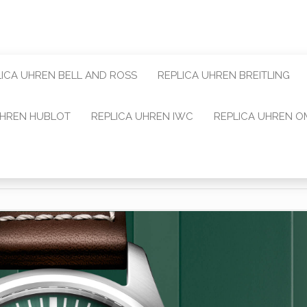
LICA UHREN BELL AND ROSS
REPLICA UHREN BREITLING
UHREN HUBLOT
REPLICA UHREN IWC
REPLICA UHREN 