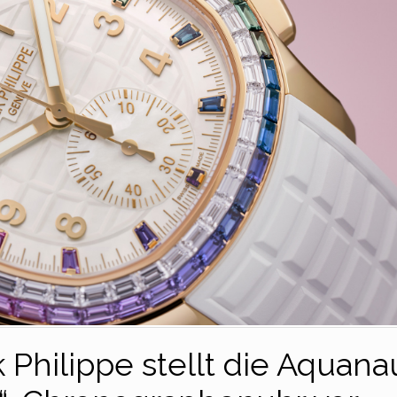
 Philippe stellt die Aquana