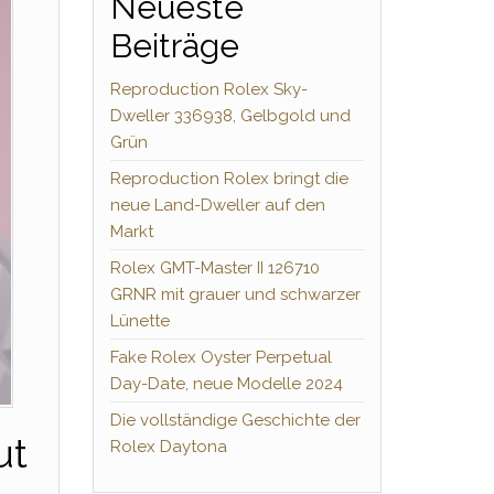
Neueste
Beiträge
Reproduction Rolex Sky-
Dweller 336938, Gelbgold und
Grün
Reproduction Rolex bringt die
neue Land-Dweller auf den
Markt
Rolex GMT-Master II 126710
GRNR mit grauer und schwarzer
Lünette
Fake Rolex Oyster Perpetual
Day-Date, neue Modelle 2024
Die vollständige Geschichte der
ut
Rolex Daytona