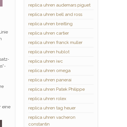
replica uhren audemars piguet
replica uhren bell and ross
replica uhren breitling
inie
replica uhren cartier
n
replica uhren franck muller
replica uhren hublot
satz-
replica uhren iwc
s“-
replica uhren omega
replica uhren panerai
re
replica uhren Patek Philippe
replica uhren rolex
 eine
replica uhren tag heuer
replica uhren vacheron
constantin