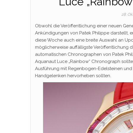
Luce „Rainbow
28. O
Obwohl die Veröffentlichung einer neuen Gener
Ankündigungen von Patek Philippe darstellt, 
diese Woche auch eine breite Auswahl an Upda
möglicherweise auffälligste Veröffentlichung 
automatischen Chronographen von Patek Philip
Aquanaut Luce „Rainbow“ Chronograph sollte j
Ausführung mit Regenbogen-Edelsteinen und mi
Handgelenken hervorheben sollten.