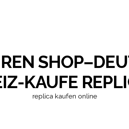
HREN SHOP–DE
IZ-KAUFE REPLI
replica kaufen online