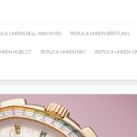
LICA UHREN BELL AND ROSS
REPLICA UHREN BREITLING
UHREN HUBLOT
REPLICA UHREN IWC
REPLICA UHREN 