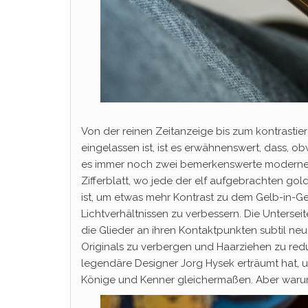
Von der reinen Zeitanzeige bis zum kontrasti
eingelassen ist, ist es erwähnenswert, dass, ob
es immer noch zwei bemerkenswerte moderne Ve
Zifferblatt, wo jede der elf aufgebrachten g
ist, um etwas mehr Kontrast zu dem Gelb-in-Gel
Lichtverhältnissen zu verbessern. Die Unterse
die Glieder an ihren Kontaktpunkten subtil neu
Originals zu verbergen und Haarziehen zu redu
legendäre Designer Jorg Hysek erträumt hat, 
Könige und Kenner gleichermaßen. Aber warum