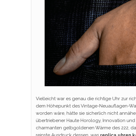
Vielleicht war es genau die richtige Uhr zur ri
dem Höhepunkt des Vintage-Neuauflagen-Wahn
worden wäre, hätte sie sicherlich nicht annähe
übertriebener Haute Horology, Innovation und l
charmanten gelbgoldenen Wärme des 222, das si
reinste Ausdruck dessen, was
replica uhren 