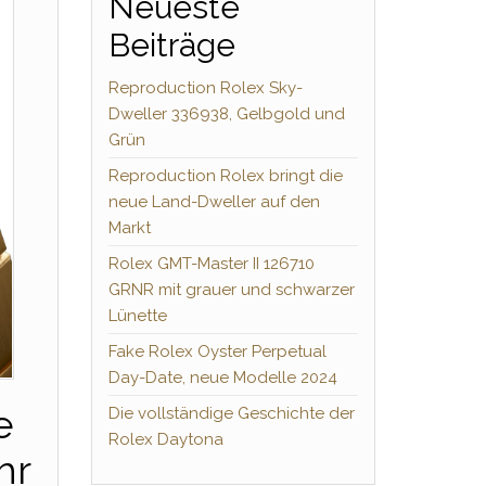
Neueste
Beiträge
Reproduction Rolex Sky-
Dweller 336938, Gelbgold und
Grün
Reproduction Rolex bringt die
neue Land-Dweller auf den
Markt
Rolex GMT-Master II 126710
GRNR mit grauer und schwarzer
Lünette
Fake Rolex Oyster Perpetual
Day-Date, neue Modelle 2024
e
Die vollständige Geschichte der
Rolex Daytona
hr