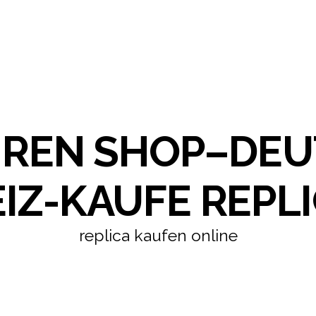
HREN SHOP–DE
IZ-KAUFE REPLI
replica kaufen online