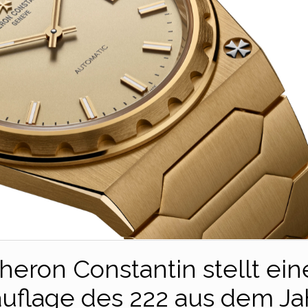
heron Constantin stellt ein
flage des 222 aus dem Ja