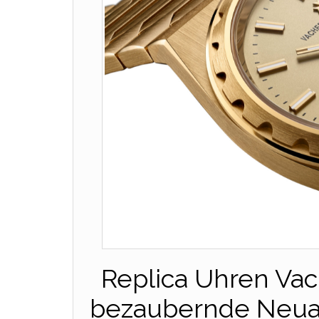
Replica Uhren Vac
bezaubernde Neuau