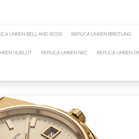
LICA UHREN BELL AND ROSS
REPLICA UHREN BREITLING
UHREN HUBLOT
REPLICA UHREN IWC
REPLICA UHREN 