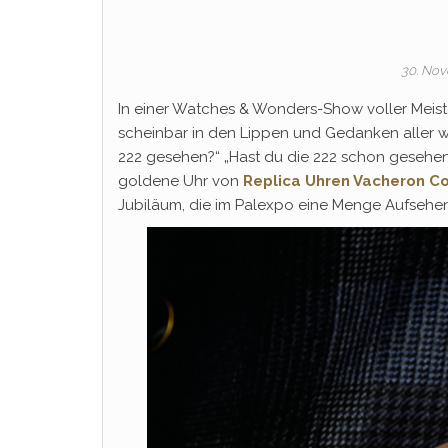
30. No
In einer Watches & Wonders-Show voller Meist
scheinbar in den Lippen und Gedanken aller wa
222 gesehen?“ „Hast du die 222 schon gesehen?“
goldene Uhr von
Replica Uhren Vacheron Co
Jubiläum, die im Palexpo eine Menge Aufsehe